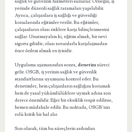
sağlık ve güvenlik hizmetleri sunulur. Örneğin, iş
yerinde düzenli sağlık taramaları yapılabilir.
Ayrıca, çalışanlara iş sağlığı ve güvenliği
konularında eğitimler verilir. Bu eğitimler,
çalışanların olası risklere karşı bilinçlenmesini
sağlar. Unutmayalım ki, eğitim almak, bir nevi
sigorta gibidir; olası sorunlarla karşılaşmadan
önce önlem almak en iyisidir.
Uygulama aşamasından sonra,
denetim
süreci
gelir. OSGB, iş yerinin sağlık ve güvenlik
standartlarına uyumunu kontrol eder. Bu
denetimler, hem çalışanların sağlığını korumak
hem de yasal yükümlülüklere uymak adına son
derece önemlidir. Eğer bir eksiklik tespit edilirse,
hemen müdahale edilir. Bu noktada, OSGB’nin
rolü kritik bir hal alır.
Son olarak, tüm bu süreçlerin ardından