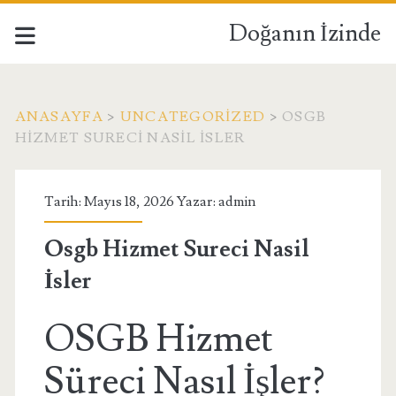
Doğanın İzinde
ANASAYFA
>
UNCATEGORIZED
>
OSGB
HIZMET SURECI NASIL İSLER
Tarih: Mayıs 18, 2026 Yazar:
admin
Osgb Hizmet Sureci Nasil
İsler
OSGB Hizmet
Süreci Nasıl İşler?