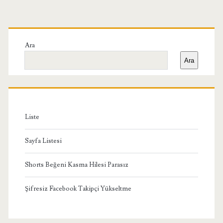
Birincil
Yan
Ara
Ara
Menü
Liste
Sayfa Listesi
Shorts Beğeni Kasma Hilesi Parasız
Şifresiz Facebook Takipçi Yükseltme