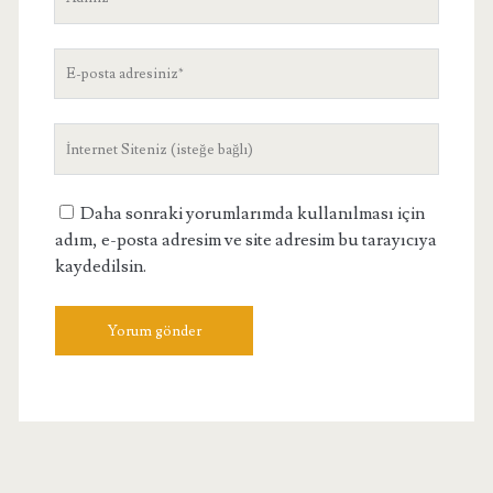
E-
posta
adresiniz
Site
Adresiniz
Daha sonraki yorumlarımda kullanılması için
adım, e-posta adresim ve site adresim bu tarayıcıya
kaydedilsin.