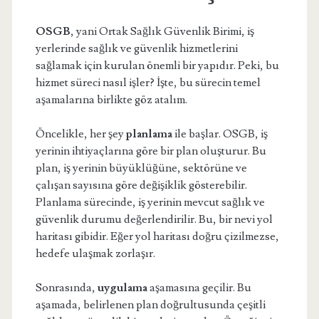
OSGB
, yani Ortak Sağlık Güvenlik Birimi, iş
yerlerinde sağlık ve güvenlik hizmetlerini
sağlamak için kurulan önemli bir yapıdır. Peki, bu
hizmet süreci nasıl işler? İşte, bu sürecin temel
aşamalarına birlikte göz atalım.
Öncelikle, her şey
planlama
ile başlar. OSGB, iş
yerinin ihtiyaçlarına göre bir plan oluşturur. Bu
plan, iş yerinin büyüklüğüne, sektörüne ve
çalışan sayısına göre değişiklik gösterebilir.
Planlama sürecinde, iş yerinin mevcut sağlık ve
güvenlik durumu değerlendirilir. Bu, bir nevi yol
haritası gibidir. Eğer yol haritası doğru çizilmezse,
hedefe ulaşmak zorlaşır.
Sonrasında,
uygulama
aşamasına geçilir. Bu
aşamada, belirlenen plan doğrultusunda çeşitli