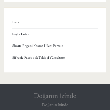
Menü
Liste
Sayfa Listesi
Shorts Beğeni Kasma Hilesi Parasız
Şifresiz Facebook Takipçi Yükseltme
Doğanın İzinde
Doğanın İzinde