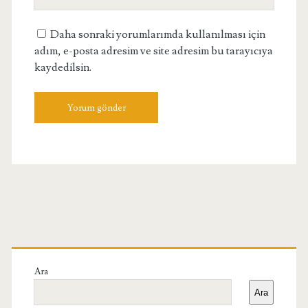
Adresiniz
Daha sonraki yorumlarımda kullanılması için
adım, e-posta adresim ve site adresim bu tarayıcıya
kaydedilsin.
Birincil
Yan
Ara
Ara