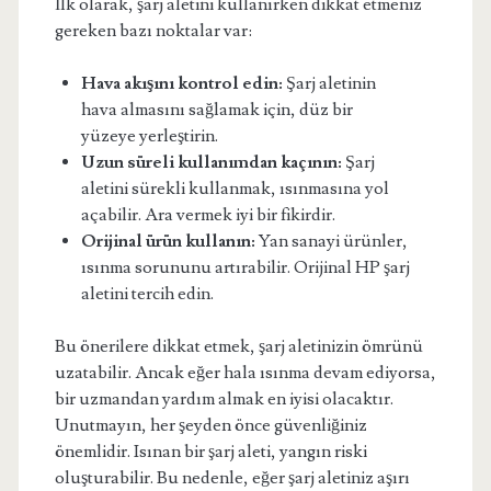
İlk olarak, şarj aletini kullanırken dikkat etmeniz
gereken bazı noktalar var:
Hava akışını kontrol edin:
Şarj aletinin
hava almasını sağlamak için, düz bir
yüzeye yerleştirin.
Uzun süreli kullanımdan kaçının:
Şarj
aletini sürekli kullanmak, ısınmasına yol
açabilir. Ara vermek iyi bir fikirdir.
Orijinal ürün kullanın:
Yan sanayi ürünler,
ısınma sorununu artırabilir. Orijinal HP şarj
aletini tercih edin.
Bu önerilere dikkat etmek, şarj aletinizin ömrünü
uzatabilir. Ancak eğer hala ısınma devam ediyorsa,
bir uzmandan yardım almak en iyisi olacaktır.
Unutmayın, her şeyden önce güvenliğiniz
önemlidir. Isınan bir şarj aleti, yangın riski
oluşturabilir. Bu nedenle, eğer şarj aletiniz aşırı