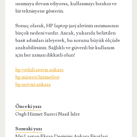
ısınmaya devam ediyorsa, kullanmayı bırakın ve
bir teknisyene gösterin.
Sonuç olarak, HP laptop şarj aletinin ısınmasının
birçok nedeni vardır. Ancak, yukarıda belirtilen
basit adımları izleyerek, bu sorunu büyük ölçüde
azaltabilirsiniz. Sağlıklı ve güvenli bir kullanım
için her zaman dikkatli olun!
hp yetkili servis ankara
hp müşteri hizmetleri
hp servisi ankara
Önceki yazı
Osgb Hizmet Sureci Nasil İsler
Sonraki yazı
Msi Laptop Ekran Degisimi Ankara Fiyatlari