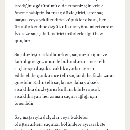
istediğiniz görünümü elde etmeniz için kritik
öneme sahiptir. İster saç düzleştirici, ister saç
maşası veya şekillendirici köpükler olsun, her
ürünün kendine özgü kullanım yöntemleri vardır.
İşte size saç şekillendirici ürünlerle ilgili bazı
ipuçları:
Saç düzleştirici kullanırken, saçınızın tipini ve
kalınlığını göz önünde bulundurun. İnce telli
saçlar için düşük sıcaklık ayarları tercih
edilmelidir çünkü ince telli saçlar daha fazla zarar
görebilir. Kalın telli saçlar ise daha yüksek
sıcaklıkta düzleştirici kullanabilirler ancak
sıcaklık ayarı her zaman saçın sağlığı için
önemlidir.
Saç maşasıyla dalgalar veya bukleler
oluştururken, saçınızı bölümlere ayırarak işe