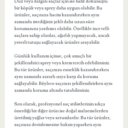
Düz veya dalgalı saçlar için ise hafif dokunuşlu
bir köpük veya sprey daha uygun olabilir. Bu
ürünler, saçınıza hacim kazandırırken aynı
zamanda istediğiniz şekli daha uzun süre
korumanıza yardımcı olabilir. Özellikle ince telli
saçlara sahip olanlar, ağırlık yapmayacak, ancak
yeterli tutuşu sağlayacak ürünler arayabilir.
Günlük kullanım içinse, çok amaçlı bir
şekillendirici sprey veya krem tercih edebilirsiniz.
Bu tür ürünler, saçınıza esneklik kazandırırken
aynı zamanda zararlı ısıya karşı da koruma
sağlayabilir. Böylece saçınızı şekillendirirken aynı
zamanda koruma altında tutabilirsiniz.
Son olarak, profesyonel saç stilistlerinin sıkça
önerdiği bir diğer ürün ise doğal malzemelerden
üretilmiş yağlar veya serumlardır. Bu tür ürünler,
saçınıza derinlemesine bakım yaparken aynı