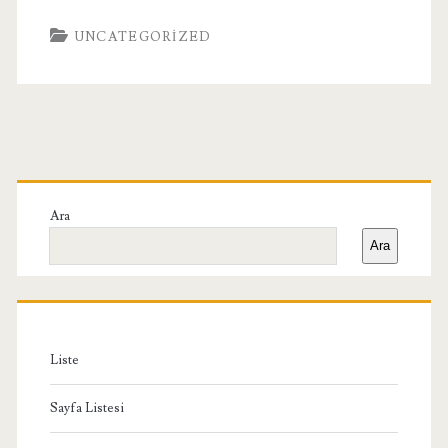
UNCATEGORIZED
Birincil
Yan
Ara
Ara
Menü
Liste
Sayfa Listesi