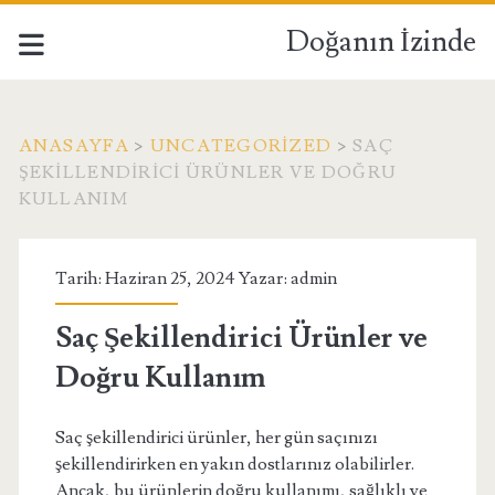
Doğanın İzinde
ANASAYFA
>
UNCATEGORIZED
>
SAÇ
ŞEKILLENDIRICI ÜRÜNLER VE DOĞRU
KULLANIM
Tarih: Haziran 25, 2024 Yazar:
admin
Saç Şekillendirici Ürünler ve
Doğru Kullanım
Saç şekillendirici ürünler, her gün saçınızı
şekillendirirken en yakın dostlarınız olabilirler.
Ancak, bu ürünlerin doğru kullanımı, sağlıklı ve