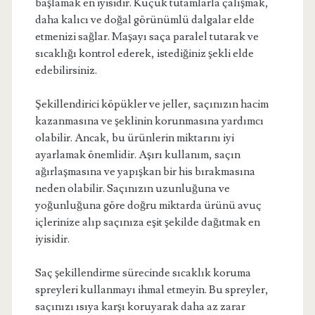
başlamak en iyisidir. Küçük tutamlarla çalışmak,
daha kalıcı ve doğal görünümlü dalgalar elde
etmenizi sağlar. Maşayı saça paralel tutarak ve
sıcaklığı kontrol ederek, istediğiniz şekli elde
edebilirsiniz.
Şekillendirici köpükler ve jeller, saçınızın hacim
kazanmasına ve şeklinin korunmasına yardımcı
olabilir. Ancak, bu ürünlerin miktarını iyi
ayarlamak önemlidir. Aşırı kullanım, saçın
ağırlaşmasına ve yapışkan bir his bırakmasına
neden olabilir. Saçınızın uzunluğuna ve
yoğunluğuna göre doğru miktarda ürünü avuç
içlerinize alıp saçınıza eşit şekilde dağıtmak en
iyisidir.
Saç şekillendirme sürecinde sıcaklık koruma
spreyleri kullanmayı ihmal etmeyin. Bu spreyler,
saçınızı ısıya karşı koruyarak daha az zarar