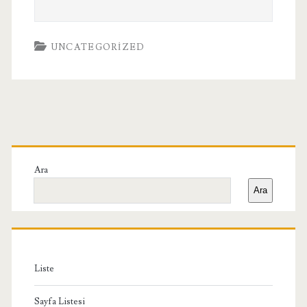
UNCATEGORIZED
Birincil
Yan
Ara
Ara
Menü
Liste
Sayfa Listesi