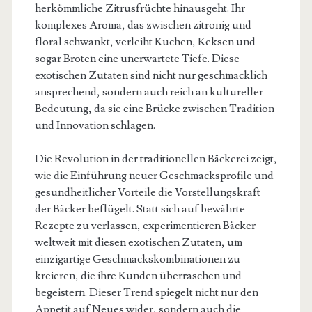
herkömmliche Zitrusfrüchte hinausgeht. Ihr
komplexes Aroma, das zwischen zitronig und
floral schwankt, verleiht Kuchen, Keksen und
sogar Broten eine unerwartete Tiefe. Diese
exotischen Zutaten sind nicht nur geschmacklich
ansprechend, sondern auch reich an kultureller
Bedeutung, da sie eine Brücke zwischen Tradition
und Innovation schlagen.
Die Revolution in der traditionellen Bäckerei zeigt,
wie die Einführung neuer Geschmacksprofile und
gesundheitlicher Vorteile die Vorstellungskraft
der Bäcker beflügelt. Statt sich auf bewährte
Rezepte zu verlassen, experimentieren Bäcker
weltweit mit diesen exotischen Zutaten, um
einzigartige Geschmackskombinationen zu
kreieren, die ihre Kunden überraschen und
begeistern. Dieser Trend spiegelt nicht nur den
Appetit auf Neues wider, sondern auch die