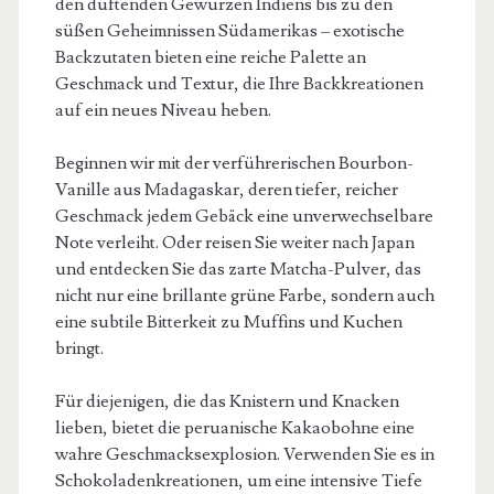
den duftenden Gewürzen Indiens bis zu den
süßen Geheimnissen Südamerikas – exotische
Backzutaten bieten eine reiche Palette an
Geschmack und Textur, die Ihre Backkreationen
auf ein neues Niveau heben.
Beginnen wir mit der verführerischen Bourbon-
Vanille aus Madagaskar, deren tiefer, reicher
Geschmack jedem Gebäck eine unverwechselbare
Note verleiht. Oder reisen Sie weiter nach Japan
und entdecken Sie das zarte Matcha-Pulver, das
nicht nur eine brillante grüne Farbe, sondern auch
eine subtile Bitterkeit zu Muffins und Kuchen
bringt.
Für diejenigen, die das Knistern und Knacken
lieben, bietet die peruanische Kakaobohne eine
wahre Geschmacksexplosion. Verwenden Sie es in
Schokoladenkreationen, um eine intensive Tiefe