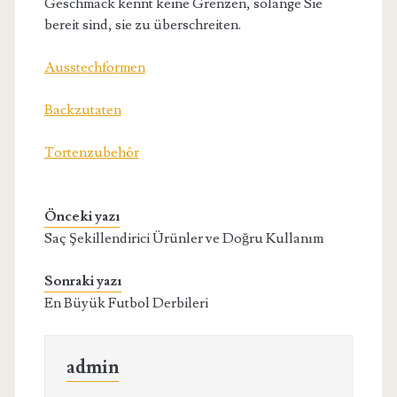
Geschmack kennt keine Grenzen, solange Sie
bereit sind, sie zu überschreiten.
Ausstechformen
Backzutaten
Tortenzubehör
Önceki yazı
Saç Şekillendirici Ürünler ve Doğru Kullanım
Sonraki yazı
En Büyük Futbol Derbileri
admin