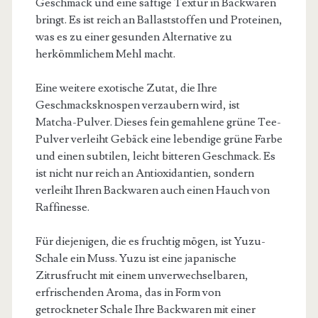
Geschmack und eine saftige Textur in Backwaren
bringt. Es ist reich an Ballaststoffen und Proteinen,
was es zu einer gesunden Alternative zu
herkömmlichem Mehl macht.
Eine weitere exotische Zutat, die Ihre
Geschmacksknospen verzaubern wird, ist
Matcha-Pulver. Dieses fein gemahlene grüne Tee-
Pulver verleiht Gebäck eine lebendige grüne Farbe
und einen subtilen, leicht bitteren Geschmack. Es
ist nicht nur reich an Antioxidantien, sondern
verleiht Ihren Backwaren auch einen Hauch von
Raffinesse.
Für diejenigen, die es fruchtig mögen, ist Yuzu-
Schale ein Muss. Yuzu ist eine japanische
Zitrusfrucht mit einem unverwechselbaren,
erfrischenden Aroma, das in Form von
getrockneter Schale Ihre Backwaren mit einer