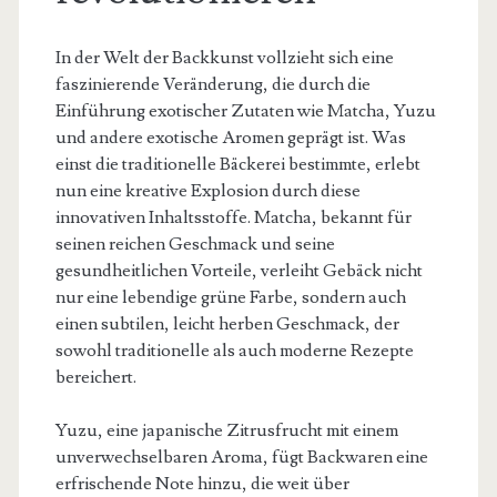
In der Welt der Backkunst vollzieht sich eine
faszinierende Veränderung, die durch die
Einführung exotischer Zutaten wie Matcha, Yuzu
und andere exotische Aromen geprägt ist. Was
einst die traditionelle Bäckerei bestimmte, erlebt
nun eine kreative Explosion durch diese
innovativen Inhaltsstoffe. Matcha, bekannt für
seinen reichen Geschmack und seine
gesundheitlichen Vorteile, verleiht Gebäck nicht
nur eine lebendige grüne Farbe, sondern auch
einen subtilen, leicht herben Geschmack, der
sowohl traditionelle als auch moderne Rezepte
bereichert.
Yuzu, eine japanische Zitrusfrucht mit einem
unverwechselbaren Aroma, fügt Backwaren eine
erfrischende Note hinzu, die weit über