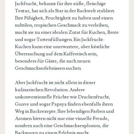
Jackfrucht, bekannt für ihre süße, fleischige
Textur, hat sich als Star in der Backwelt etabliert.
Ihre Fähigkeit, Feuchtigkeit zu halten und einen
subtilen, tropischen Geschmack zu verleihen,
macht sie zu einer idealen Zutat für Kuchen, Brote
und sogar Tortenfüllungen. Ein Jackfrucht-
Kuchen kann eine unerwartete, aber köstliche
Überraschung auf dem Kaffeetisch sein,
besonders für Gäste, die nach neuen
Geschmackserlebnissen suchen.
Aber Jackfrucht ist nicht allein in dieser
kulinarischen Revolution. Andere
unkonventionelle Früchte wie Drachenfrucht,
Guave und sogar Papaya finden ebenfalls ihren
Weg in Backrezepte. Ihre lebendigen Farben und
Aromen bieten nicht nur eine visuelle Freude,
sondern auch eine Geschmacksexplosion, die
Backwaren zu einem Erlebnis macht.