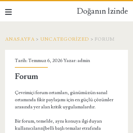
Doğanın İzinde
ANASAYFA
>
UNCATEGORIZED
>
FORUM
Tarih: Temmuz 6, 2026 Yazar:
admin
Forum
Çevrimiçi forum ortamları, günümüzün sanal
ortamında fikir paylaşımı için en güçlü çözümler
arasında yer alan kritik uygulamalardır.
Bir forum, temelde, aynı konuya ilgi duyan
kullanıcıların|belli başlı temalar etrafında