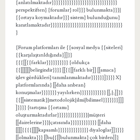
{anlatılmaktadır}}}}}}}}}}}}}}}}}}}}}}}}}}}}}}
perspektiften} {forumlar} rol}}} bulunmakta}}}|
{{ortaya koymaktadır}}} sistem} bulunduğunu}
kanıtlamaktadır}}}}}}}}}}}}}}}}}}}}}}}}}}}}}}}}}
}
{Forum platformları ile {{sosyal medya {{siteleri}
{{karşılaştırıldığında}]]}}
{{{[[{{farklar}}}}}}}}}} {oldukça
{{[[[[[[belirgindir}}}} [[{{[[farklı bir]] [[amaca}
işlev gördükleri} tanımlanmaktadır}}}}}}]}}}} X}
platformlarında} [[daha anbean}
konuşmalar}}}}}}} yayılırken}}}}}}}}}}}} [[,|;]]}}
{{[[sistematik}|metodolojik|ilmi|bilimsel}}}}}}}]]]
]}}}} {tartışma {{ortamı}
oluşturmaktadırlar}}}}}}}}}}}}}}|müşteri
[[dairelerine}}}|çatısında}}}}}}}}}}}} [[daha
[[[[{{{{[[[[kapsamlı}}}}}}}}}}}}}} diyaloglar]]}}}}
[[olmakta}}} [[bu|{[[bulunmakta} çok birden]]}