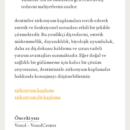
tedavisi maliyetlerini azaltır.
dentistler zirkonyum kaplamaları tercih ederek
estetik ve fonksiyonel sorunları etkili bir şekilde
çözmektedir. Bu yenilikçi diş tedavisi, estetik
mükemmellik, dayanıklılık, biyolojik uyumluluk,
daha az diş dokusu kaldırma ve uzun vadeli
yatırım avantajları sunmaktadır. Eğer doğal ve
sağlıklı bir gülümseme için kalıcı bir çözüm
arıyorsanız, dentistinizle zirkonyum kaplamalar
hakkında konuşmayı düşünebilirsiniz.
zirkonyum kaplama
zirkonyum diş kaplama
Önceki yazı
Vozol – VozolCenter