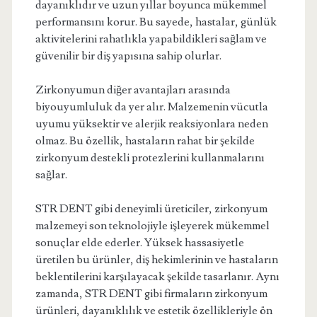
dayanıklıdır ve uzun yıllar boyunca mükemmel
performansını korur. Bu sayede, hastalar, günlük
aktivitelerini rahatlıkla yapabildikleri sağlam ve
güvenilir bir diş yapısına sahip olurlar.
Zirkonyumun diğer avantajları arasında
biyouyumluluk da yer alır. Malzemenin vücutla
uyumu yüksektir ve alerjik reaksiyonlara neden
olmaz. Bu özellik, hastaların rahat bir şekilde
zirkonyum destekli protezlerini kullanmalarını
sağlar.
STR DENT gibi deneyimli üreticiler, zirkonyum
malzemeyi son teknolojiyle işleyerek mükemmel
sonuçlar elde ederler. Yüksek hassasiyetle
üretilen bu ürünler, diş hekimlerinin ve hastaların
beklentilerini karşılayacak şekilde tasarlanır. Aynı
zamanda, STR DENT gibi firmaların zirkonyum
ürünleri, dayanıklılık ve estetik özellikleriyle ön