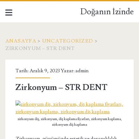
Doğanın İzinde
ANASAYFA
>
UNCATEGORIZED
>
ZIRKONYUM – STR DENT
Tarih: Aralık 9, 2023 Yazar:
admin
Zirkonyum – STR DENT
zirkonyum diş, zirkonyum, diş kaplama fiyatları, zirkonyum kaplama,
zirkonyum diş kaplama
Zirkonyum, günümüzde estetik ve dayanıklılık