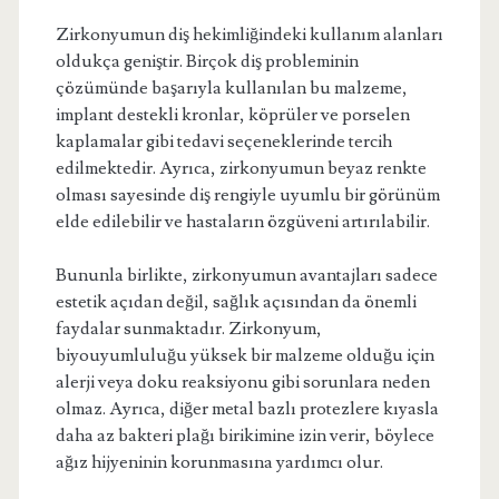
Zirkonyumun diş hekimliğindeki kullanım alanları
oldukça geniştir. Birçok diş probleminin
çözümünde başarıyla kullanılan bu malzeme,
implant destekli kronlar, köprüler ve porselen
kaplamalar gibi tedavi seçeneklerinde tercih
edilmektedir. Ayrıca, zirkonyumun beyaz renkte
olması sayesinde diş rengiyle uyumlu bir görünüm
elde edilebilir ve hastaların özgüveni artırılabilir.
Bununla birlikte, zirkonyumun avantajları sadece
estetik açıdan değil, sağlık açısından da önemli
faydalar sunmaktadır. Zirkonyum,
biyouyumluluğu yüksek bir malzeme olduğu için
alerji veya doku reaksiyonu gibi sorunlara neden
olmaz. Ayrıca, diğer metal bazlı protezlere kıyasla
daha az bakteri plağı birikimine izin verir, böylece
ağız hijyeninin korunmasına yardımcı olur.