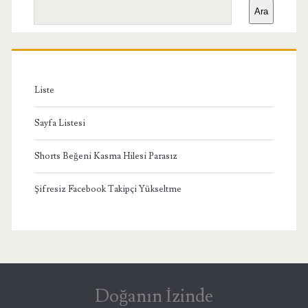
Ara
Menü
Liste
Sayfa Listesi
Shorts Beğeni Kasma Hilesi Parasız
Şifresiz Facebook Takipçi Yükseltme
Doğanın İzinde