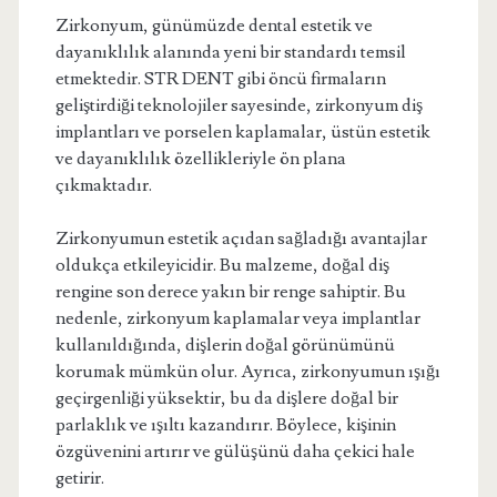
Zirkonyum, günümüzde dental estetik ve
dayanıklılık alanında yeni bir standardı temsil
etmektedir. STR DENT gibi öncü firmaların
geliştirdiği teknolojiler sayesinde, zirkonyum diş
implantları ve porselen kaplamalar, üstün estetik
ve dayanıklılık özellikleriyle ön plana
çıkmaktadır.
Zirkonyumun estetik açıdan sağladığı avantajlar
oldukça etkileyicidir. Bu malzeme, doğal diş
rengine son derece yakın bir renge sahiptir. Bu
nedenle, zirkonyum kaplamalar veya implantlar
kullanıldığında, dişlerin doğal görünümünü
korumak mümkün olur. Ayrıca, zirkonyumun ışığı
geçirgenliği yüksektir, bu da dişlere doğal bir
parlaklık ve ışıltı kazandırır. Böylece, kişinin
özgüvenini artırır ve gülüşünü daha çekici hale
getirir.