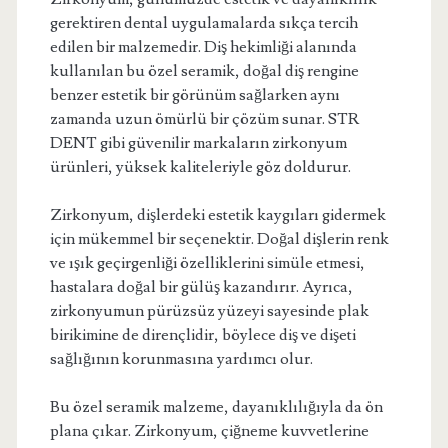
gerektiren dental uygulamalarda sıkça tercih
edilen bir malzemedir. Diş hekimliği alanında
kullanılan bu özel seramik, doğal diş rengine
benzer estetik bir görünüm sağlarken aynı
zamanda uzun ömürlü bir çözüm sunar. STR
DENT gibi güvenilir markaların zirkonyum
ürünleri, yüksek kaliteleriyle göz doldurur.
Zirkonyum, dişlerdeki estetik kaygıları gidermek
için mükemmel bir seçenektir. Doğal dişlerin renk
ve ışık geçirgenliği özelliklerini simüle etmesi,
hastalara doğal bir gülüş kazandırır. Ayrıca,
zirkonyumun pürüzsüz yüzeyi sayesinde plak
birikimine de dirençlidir, böylece diş ve dişeti
sağlığının korunmasına yardımcı olur.
Bu özel seramik malzeme, dayanıklılığıyla da ön
plana çıkar. Zirkonyum, çiğneme kuvvetlerine