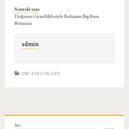
Sonraki yazı
Doğanın Güzellikleriyle Buluşma Big Bass
Bonanza
admin
UNCATEGORIZED
Birincil
Yan
Ara