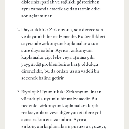
dişlerinizi parlak ve sağlıklı gösterirken
aynı zamanda estetik açıdan tatmin edici
sonuçlar sunar.
Dayanıklılık: Zirkonyum, son derece sert
ve dayanıklı bir malzemedir. Bu özellikleri
sayesinde zirkonyum kaplamalar uzun
süre dayanabilir. Ayrıca, zirkonyum
kaplamalar çip, leke veya aşınma gibi
yaygın diş problemlerine karşı oldukça
dirençlidir, bu da onları uzun vadeli bir
seçenek haline getirir.
Biyolojik Uyumluluk: Zirkonyum, insan
vücuduyla uyumlu bir malzemedir. Bu
nedenle, zirkonyum kaplamalar alerjik
reaksiyonlara veya diğer yan etkilere yol
açma riskini en aza indirir. Ayrıca,
zirkonyum kaplamaların pürüzsüz yüzeyi,