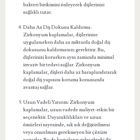
bakteri birikimini önleyerek dişlerinizi
sağlıklı tutar.
Daha Az Diş Dokusu Kaldırma:
Zirkonyum kaplamalar, dişlerinize
uygulanırken daha az miktarda doğal diş
dokusunu kaldırmanızı gerektirir. Bu,
dişlerinizi korurken aynı zamanda minimal
invaziv bir tedavi sağlar. Zirkonyum
kaplamalar, dişleri daha az haraplandırarak
doğal diş yapısını koruma konusunda
avantaj sağlar.
Uzun Vadeli Yatırım: Zirkonyum
kaplamalar, uzun vadede maliyet-etkin bir
seçenektir. Dayanıklılıkları ve uzun
ömürleri sayesinde, sık sık değiştirilmesi
veya onarılması gerekmeyen bir çözüm
sunarlar. Bu da hastaların gelecekteki diş