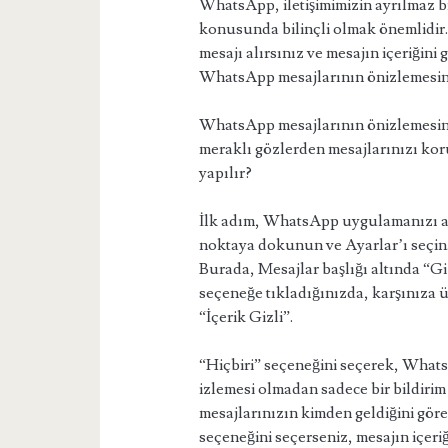
WhatsApp, iletişimimizin ayrılmaz bir
konusunda bilinçli olmak önemlidir
mesajı alırsınız ve mesajın içeriğini
WhatsApp mesajlarının önizlemesini 
WhatsApp mesajlarının önizlemesini
meraklı gözlerden mesajlarınızı koru
yapılır?
İlk adım, WhatsApp uygulamanızı a
noktaya dokunun ve Ayarlar’ı seçin.
Burada, Mesajlar başlığı altında “Gi
seçeneğe tıkladığınızda, karşınıza ü
“İçerik Gizli”.
“Hiçbiri” seçeneğini seçerek, Whats
izlemesi olmadan sadece bir bildirim
mesajlarınızın kimden geldiğini göreb
seçeneğini seçerseniz, mesajın içeriğ