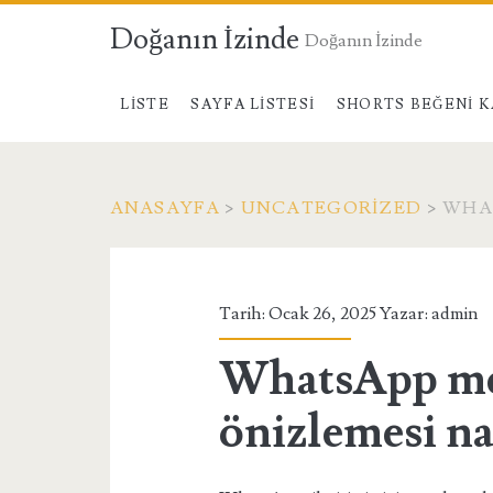
Doğanın İzinde
Doğanın İzinde
LISTE
SAYFA LISTESI
SHORTS BEĞENI K
ANASAYFA
>
UNCATEGORIZED
>
WHAT
Tarih: Ocak 26, 2025 Yazar:
admin
WhatsApp me
önizlemesi nas