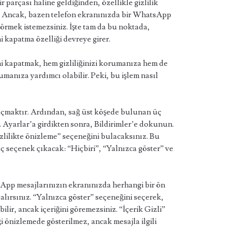
 parçası haline geldiğinden, özellikle gizlilik
. Ancak, bazen telefon ekranınızda bir WhatsApp
 görmek istemezsiniz. İşte tam da bu noktada,
kapatma özelliği devreye girer.
 kapatmak, hem gizliliğinizi korumanıza hem de
manıza yardımcı olabilir. Peki, bu işlem nasıl
çmaktır. Ardından, sağ üst köşede bulunan üç
 Ayarlar’a girdikten sonra, Bildirimler’e dokunun.
zlilikte önizleme” seçeneğini bulacaksınız. Bu
ç seçenek çıkacak: “Hiçbiri”, “Yalnızca göster” ve
App mesajlarınızın ekranınızda herhangi bir ön
 alırsınız. “Yalnızca göster” seçeneğini seçerek,
ilir, ancak içeriğini göremezsiniz. “İçerik Gizli”
i önizlemede gösterilmez, ancak mesajla ilgili