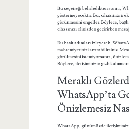
Bu seçeneği belirledikten sonra, Wh
göstermeyecektir. Bu, cihazınızın ek
görünmesini engeller. Böylece, başka
cihazınızı elinizden geçirirken mesajl
Bu basit adımları izleyerek, WhatsA
mahremiyetinizi artırabilirsiniz. Mes
görülmesini istemiyorsanız, önizleme 
Böylece, iletişiminizin gizli kalmasın
Meraklı Gözler
WhatsApp’ta Gel
Önizlemesiz Nası
WhatsApp, günümüzde iletişimimizin