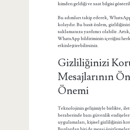
kimden geldiği ve saat bilgisi gösteril
Bu adımları takip ederek, WhatsApp
kolaydır. Bu basit önlem, gizliliğin
saklamanıza yardımcı olabilir. Artı
WhatsApp bildiriminin içeriğini herk
etkinleştirebilirsiniz.
Gizliliğinizi K
Mesajlarının Ön
Önemi
Teknolojinin gelişimiyle birlikte, ilet
beraberinde bazı güvenlik endişeler
uygulamaları, kişisel gizliliğinizi 
Bunlardan biri de mesaj önizlemeler