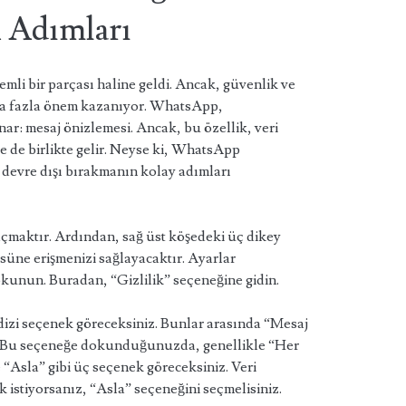
 Adımları
mli bir parçası haline geldi. Ancak, güvenlik ve
ha fazla önem kazanıyor. WhatsApp,
nar: mesaj önizlemesi. Ancak, bu özellik, veri
e de birlikte gelir. Neyse ki, WhatsApp
i devre dışı bırakmanın kolay adımları
maktır. Ardından, sağ üst köşedeki üç dikey
üne erişmenizi sağlayacaktır. Ayarlar
unun. Buradan, “Gizlilik” seçeneğine gidin.
 dizi seçenek göreceksiniz. Bunlar arasında “Mesaj
. Bu seçeneğe dokunduğunuzda, genellikle “Her
 “Asla” gibi üç seçenek göreceksiniz. Veri
k istiyorsanız, “Asla” seçeneğini seçmelisiniz.