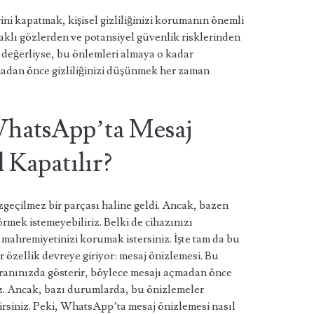
i kapatmak, kişisel gizliliğinizi korumanın önemli
raklı gözlerden ve potansiyel güvenlik risklerinden
ar değerliyse, bu önlemleri almaya o kadar
madan önce gizliliğinizi düşünmek her zaman
 WhatsApp’ta Mesaj
 Kapatılır?
geçilmez bir parçası haline geldi. Ancak, bazen
rmek istemeyebiliriz. Belki de cihazınızı
mahremiyetinizi korumak istersiniz. İşte tam da bu
zellik devreye giriyor: mesaj önizlemesi. Bu
ekranınızda gösterir, böylece mesajı açmadan önce
z. Ancak, bazı durumlarda, bu önizlemeler
irsiniz. Peki, WhatsApp’ta mesaj önizlemesi nasıl