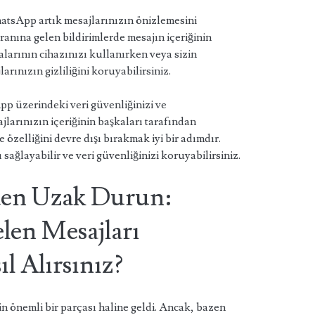
atsApp artık mesajlarınızın önizlemesini
ranına gelen bildirimlerde mesajın içeriğinin
larının cihazınızı kullanırken veya sizin
arınızın gizliliğini koruyabilirsiniz.
pp üzerindeki veri güvenliğinizi ve
ajlarınızın içeriğinin başkaları tarafından
özelliğini devre dışı bırakmak iyi bir adımdır.
ı sağlayabilir ve veri güvenliğinizi koruyabilirsiniz.
den Uzak Durun:
en Mesajları
l Alırsınız?
 önemli bir parçası haline geldi. Ancak, bazen