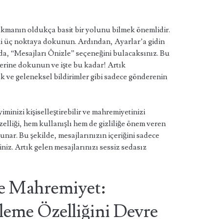
rakmanın oldukça basit bir yolunu bilmek önemlidir.
i üç noktaya dokunun. Ardından, Ayarlar’a gidin
ada, “Mesajları Önizle” seçeneğini bulacaksınız. Bu
zerine dokunun ve işte bu kadar! Artık
k ve geleneksel bildirimler gibi sadece gönderenin
inizi kişiselleştirebilir ve mahremiyetinizi
zelliği, hem kullanışlı hem de gizliliğe önem veren
sunar. Bu şekilde, mesajlarınızın içeriğini sadece
iniz. Artık gelen mesajlarınızı sessiz sedasız
ve Mahremiyet:
eme Özelliğini Devre