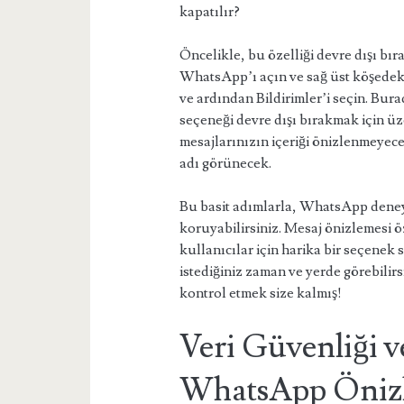
kapatılır?
Öncelikle, bu özelliği devre dışı bı
WhatsApp’ı açın ve sağ üst köşedek
ve ardından Bildirimler’i seçin. Bur
seçeneği devre dışı bırakmak için ü
mesajlarınızın içeriği önizlenmeyece
adı görünecek.
Bu basit adımlarla, WhatsApp deneyim
koruyabilirsiniz. Mesaj önizlemesi ö
kullanıcılar için harika bir seçenek 
istediğiniz zaman ve yerde görebilirs
kontrol etmek size kalmış!
Veri Güvenliği 
WhatsApp Önizl