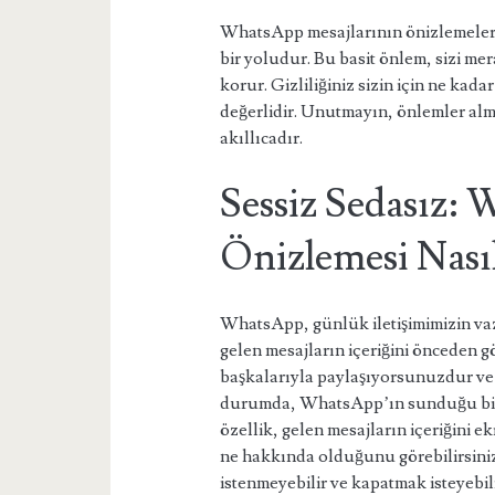
WhatsApp mesajlarının önizlemelerin
bir yoludur. Bu basit önlem, sizi me
korur. Gizliliğiniz sizin için ne kad
değerlidir. Unutmayın, önlemler al
akıllıcadır.
Sessiz Sedasız:
Önizlemesi Nasıl
WhatsApp, günlük iletişimimizin vaz
gelen mesajların içeriğini önceden gö
başkalarıyla paylaşıyorsunuzdur ve 
durumda, WhatsApp’ın sunduğu bir ö
özellik, gelen mesajların içeriğini 
ne hakkında olduğunu görebilirsini
istenmeyebilir ve kapatmak isteyebil