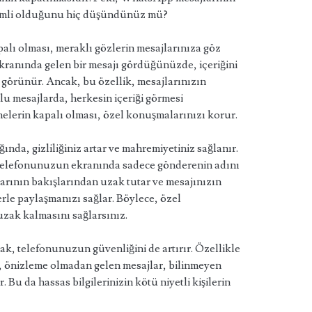
emli olduğunu hiç düşündünüz mü?
palı olması, meraklı gözlerin mesajlarınıza göz
ranında gelen bir mesajı gördüğünüzde, içeriğini
görünür. Ancak, bu özellik, mesajlarınızın
toplu mesajlarda, herkesin içeriği görmesi
elerin kapalı olması, özel konuşmalarınızı korur.
ında, gizliliğiniz artar ve mahremiyetiniz sağlanır.
telefonunuzun ekranında sadece gönderenin adını
larının bakışlarından uzak tutar ve mesajınızın
ilerle paylaşmanızı sağlar. Böylece, özel
uzak kalmasını sağlarsınız.
k, telefonunuzun güvenliğini de artırır. Özellikle
önizleme olmadan gelen mesajlar, bilinmeyen
r. Bu da hassas bilgilerinizin kötü niyetli kişilerin