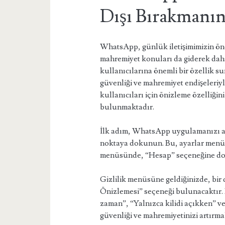
Dışı Bırakmanın
WhatsApp, günlük iletişimimizin öne
mahremiyet konuları da giderek da
kullanıcılarına önemli bir özellik su
güvenliği ve mahremiyet endişeleriyl
kullanıcıları için önizleme özelliğin
bulunmaktadır.
İlk adım, WhatsApp uygulamanızı aç
noktaya dokunun. Bu, ayarlar menüs
menüsünde, “Hesap” seçeneğine dok
Gizlilik menüsüne geldiğinizde, bir
Önizlemesi” seçeneği bulunacaktır
zaman”, “Yalnızca kilidi açıkken” ve
güvenliği ve mahremiyetinizi artırma