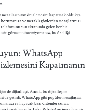
ir.
 mesajlarınızın önizlemesini kapatmak oldukça
izi korumanıza ve meraklı gözlerden mesajlarınızı
k, telefonunuzun ekranında gelen her bir
esin görmesini istemiyorsanız, bu özelliği
oruyun: WhatsApp
izlemesini Kapatmanın
işim de dijitalleşti. Ancak, bu dijitalleşme
ini de getirdi. WhatsApp gibi popüler mesajlaşma
korumanızı sağlayacak bazı önlemler sunar.
inin kapatılmasıdır. Peki, WhatsApp mesajlarının