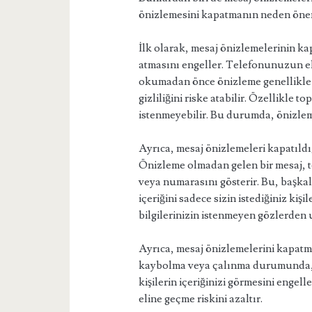
önizlemesini kapatmanın neden ön
İlk olarak, mesaj önizlemelerinin ka
atmasını engeller. Telefonunuzun ek
okumadan önce önizleme genellikle 
gizliliğini riske atabilir. Özellikle 
istenmeyebilir. Bu durumda, önizlem
Ayrıca, mesaj önizlemeleri kapatıldığ
Önizleme olmadan gelen bir mesaj, 
veya numarasını gösterir. Bu, başka
içeriğini sadece sizin istediğiniz kiş
bilgilerinizin istenmeyen gözlerden 
Ayrıca, mesaj önizlemelerini kapatma
kaybolma veya çalınma durumunda, 
kişilerin içeriğinizi görmesini engelle
eline geçme riskini azaltır.