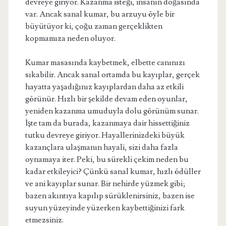
devreye giriyor. Kazanma isteği, insanın doğasında
var. Ancak sanal kumar, bu arzuyu öyle bir
büyütüyor ki, çoğu zaman gerçeklikten
kopmamıza neden oluyor.
Kumar masasında kaybetmek, elbette canınızı
sıkabilir. Ancak sanal ortamda bu kayıplar, gerçek
hayatta yaşadığınız kayıplardan daha az etkili
görünür. Hızlı bir şekilde devam eden oyunlar,
yeniden kazanma umuduyla dolu görünüm sunar.
İşte tam da burada, kazanmaya dair hissettiğiniz
tutku devreye giriyor. Hayallerinizdeki büyük
kazançlara ulaşmanın hayali, sizi daha fazla
oynamaya iter. Peki, bu sürekli çekim neden bu
kadar etkileyici? Çünkü sanal kumar, hızlı ödüller
ve ani kayıplar sunar. Bir nehirde yüzmek gibi;
bazen akıntıya kapılıp sürüklenirsiniz, bazen ise
suyun yüzeyinde yüzerken kaybettiğinizi fark
etmezsiniz.