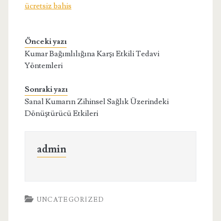
ücretsiz bahis
Önceki yazı
Kumar Bağımlılığına Karşı Etkili Tedavi
Yöntemleri
Sonraki yazı
Sanal Kumarın Zihinsel Sağlık Üzerindeki
Dönüştürücü Etkileri
admin
UNCATEGORIZED