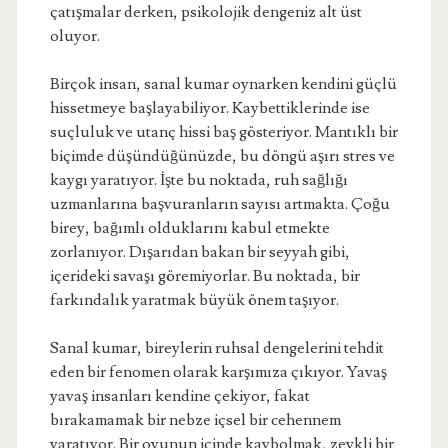
çatışmalar derken, psikolojik dengeniz alt üst
oluyor.
Birçok insan, sanal kumar oynarken kendini güçlü
hissetmeye başlayabiliyor. Kaybettiklerinde ise
suçluluk ve utanç hissi baş gösteriyor. Mantıklı bir
biçimde düşündüğünüzde, bu döngü aşırı stres ve
kaygı yaratıyor. İşte bu noktada, ruh sağlığı
uzmanlarına başvuranların sayısı artmakta. Çoğu
birey, bağımlı olduklarını kabul etmekte
zorlanıyor. Dışarıdan bakan bir seyyah gibi,
içerideki savaşı göremiyorlar. Bu noktada, bir
farkındalık yaratmak büyük önem taşıyor.
Sanal kumar, bireylerin ruhsal dengelerini tehdit
eden bir fenomen olarak karşımıza çıkıyor. Yavaş
yavaş insanları kendine çekiyor, fakat
bırakamamak bir nebze içsel bir cehennem
yaratıyor. Bir oyunun içinde kaybolmak, zevkli bir