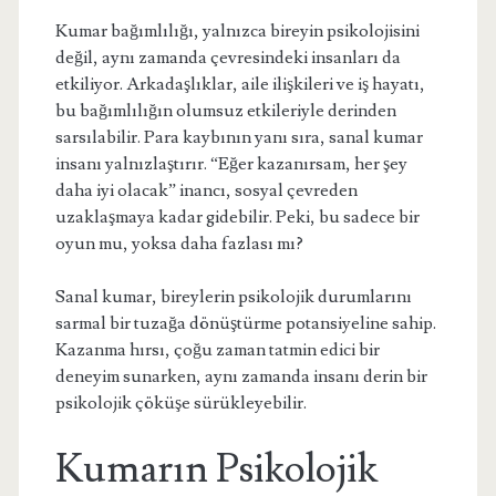
Kumar bağımlılığı, yalnızca bireyin psikolojisini
değil, aynı zamanda çevresindeki insanları da
etkiliyor. Arkadaşlıklar, aile ilişkileri ve iş hayatı,
bu bağımlılığın olumsuz etkileriyle derinden
sarsılabilir. Para kaybının yanı sıra, sanal kumar
insanı yalnızlaştırır. “Eğer kazanırsam, her şey
daha iyi olacak” inancı, sosyal çevreden
uzaklaşmaya kadar gidebilir. Peki, bu sadece bir
oyun mu, yoksa daha fazlası mı?
Sanal kumar, bireylerin psikolojik durumlarını
sarmal bir tuzağa dönüştürme potansiyeline sahip.
Kazanma hırsı, çoğu zaman tatmin edici bir
deneyim sunarken, aynı zamanda insanı derin bir
psikolojik çöküşe sürükleyebilir.
Kumarın Psikolojik