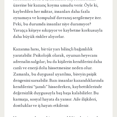
üzerine bir kazanç koyma umudu verir. Öyle ki,
kaybedilen her miktar, insanları daha fazla
oynamaya ve kompulsif davranış sergilemeye iter.
Peki, bu durumda insanlar niye duramıyor?
Yavaşça köşeye sıkışıyor ve kaybetme korkusuyla
daha büyük riskler alıyorlar.
Kazanma hırsı, bir tür yarı bilinçli bağımlılık
yaratabilir. Psikolojik olarak, oyunun heyecanı
adrenalin salgılar; bu da kişilerin kendilerini daha
canlı ve enerji dolu hissetmesine neden olur.
Zamanla, bu duygusal uyarılma, bireyin psişik
dengesini sarsabilir. Bazı insanlar kazandıklarında
kendilerini “şanslı” hissederken, kaybettiklerinde
değersizlik duygusuyla baş başa kalabilirler. Bu
karmaşa, sosyal hayata da yansır. Aile ilişkileri,
dostluklar ve iş hayatı etkilenir.