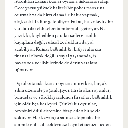
istedikleri zaman kumar oynama imkânına sahip.
Gece yarısı yüksek kaliteli bir poker masasına
oturmak ya da bir tıklama ile bahis yapmak,
alışkanlık haline gelebiliyor. Fakat, bu kolaylık bir
yandan da tehlikeleri beraberinde getiriyor. Ne
yazık ki, kaybedilen paralar sadece maddi
kayıplara değil, ruhsal zorluklara da yol
açabiliyor. Kumar bağımlılığı, kişiyi yalnızca
finansal olarak değil, sosyal yaşamında, iş
hayatında ve ilişkilerinde de derin yaralara
uğratıyor.
Dijital ortamda kumar oynamanın etkisi, birçok
zihin üzerinde yoğunlaşıyor. Hızla akan oyunlar,
bonuslar ve sürekli yenilenen fırsatlar, bağımlılık
için oldukça besleyici. Çünkü bu oyunlar,
beyninizi ödül sistemine hitap eden bir şekle
sokuyor. Her kazançta salınan dopamin, bir
sonraki elde edeceklerinizi hayal etmenize neden