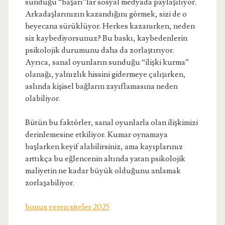
sunduğu “başarı”lar sosyal medyada paylaşılıyor.
Arkadaşlarınızın kazandığını görmek, sizi de o
heyecana sürüklüyor. Herkes kazanırken, neden
siz kaybediyorsunuz? Bu baskı, kaybedenlerin
psikolojik durumunu daha da zorlaştırıyor.
Ayrıca, sanal oyunların sunduğu “ilişki kurma”
olanağı, yalnızlık hissini gidermeye çalışırken,
aslında kişisel bağların zayıflamasına neden
olabiliyor.
Bütün bu faktörler, sanal oyunlarla olan ilişkimizi
derinlemesine etkiliyor. Kumar oynamaya
başlarken keyif alabilirsiniz, ama kayıplarınız
arttıkça bu eğlencenin altında yatan psikolojik
maliyetin ne kadar büyük olduğunu anlamak
zorlaşabiliyor.
bonus veren siteler 2025