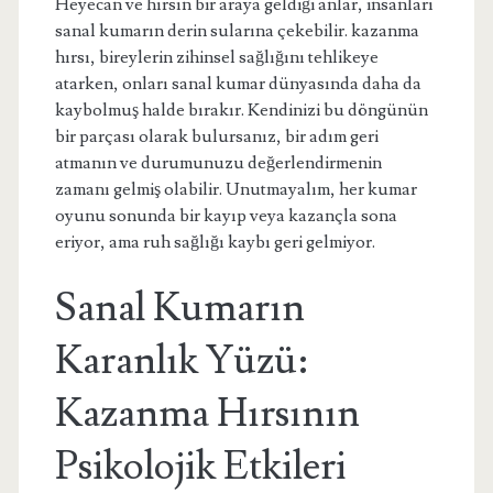
Heyecan ve hırsın bir araya geldiği anlar, insanları
sanal kumarın derin sularına çekebilir. kazanma
hırsı, bireylerin zihinsel sağlığını tehlikeye
atarken, onları sanal kumar dünyasında daha da
kaybolmuş halde bırakır. Kendinizi bu döngünün
bir parçası olarak bulursanız, bir adım geri
atmanın ve durumunuzu değerlendirmenin
zamanı gelmiş olabilir. Unutmayalım, her kumar
oyunu sonunda bir kayıp veya kazançla sona
eriyor, ama ruh sağlığı kaybı geri gelmiyor.
Sanal Kumarın
Karanlık Yüzü:
Kazanma Hırsının
Psikolojik Etkileri