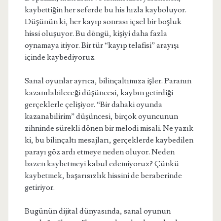
kaybettiğin her seferde bu his hızla kayboluyor.
Düşünün ki, her kayıp sonrası içsel bir boşluk
hissi oluşuyor. Bu döngü, kişiyi daha fazla
oynamaya itiyor. Bir tür “kayıp telafisi” arayışı
içinde kaybediyoruz.
Sanal oyunlar ayrıca, bilinçaltımıza işler. Paranın
kazanılabileceği düşüncesi, kaybın getirdiği
gerçeklerle çelişiyor. “Bir dahaki oyunda
kazanabilirim” düşüncesi, birçok oyuncunun
zihninde sürekli dönen bir melodi misali. Ne yazık
ki, bu bilinçaltı mesajları, gerçeklerde kaybedilen
parayı göz ardı etmeye neden oluyor. Neden
bazen kaybetmeyi kabul edemiyoruz? Çünkü
kaybetmek, başarısızlık hissini de beraberinde
getiriyor.
Bugünün dijital dünyasında, sanal oyunun