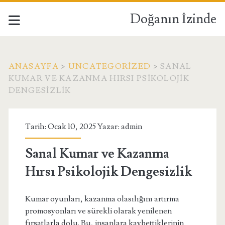
Doğanın İzinde
ANASAYFA
>
UNCATEGORIZED
>
SANAL
KUMAR VE KAZANMA HIRSI PSIKOLOJIK
DENGESIZLIK
Tarih: Ocak 10, 2025 Yazar:
admin
Sanal Kumar ve Kazanma
Hırsı Psikolojik Dengesizlik
Kumar oyunları, kazanma olasılığını artırma
promosyonları ve sürekli olarak yenilenen
fırsatlarla dolu. Bu, insanlara kaybettiklerinin