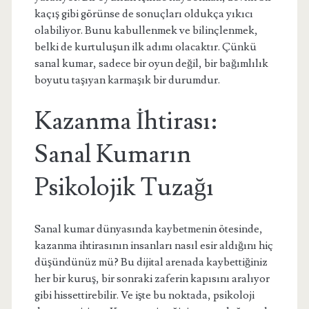
kaçış gibi görünse de sonuçları oldukça yıkıcı
olabiliyor. Bunu kabullenmek ve bilinçlenmek,
belki de kurtuluşun ilk adımı olacaktır. Çünkü
sanal kumar, sadece bir oyun değil, bir bağımlılık
boyutu taşıyan karmaşık bir durumdur.
Kazanma İhtirası:
Sanal Kumarın
Psikolojik Tuzağı
Sanal kumar dünyasında kaybetmenin ötesinde,
kazanma ihtirasının insanları nasıl esir aldığını hiç
düşündünüz mü? Bu dijital arenada kaybettiğiniz
her bir kuruş, bir sonraki zaferin kapısını aralıyor
gibi hissettirebilir. Ve işte bu noktada, psikoloji