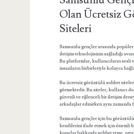
Samsunlu Gençle
Olan Ücretsiz G
Siteleri
Samsunlu gençler arasında popüler o
iletişim teknolojisinin sağladığı avan
Bu platformlar, kullanıcıların sesli
insanların birbirleriyle kolayca bağ
Bu ücretsiz görüntülü sohbet sitele
görmektedir. Bu siteler, kullanıcı do
güvenli ve eğlenceli bir iletişim den
arkadaşlar edinirken aynı zamanda fa
Samsunlu gençler için bu görüntülü s
kendilerini ifade etmek için önemli bi
konular hakkında sohbet etme, ortak i