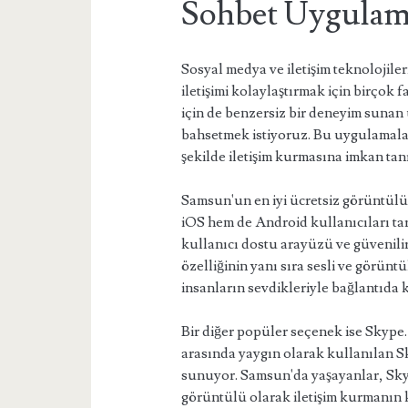
Sohbet Uygulam
Sosyal medya ve iletişim teknolojile
iletişimi kolaylaştırmak için birço
için de benzersiz bir deneyim suna
bahsetmek istiyoruz. Bu uygulamalar, 
şekilde iletişim kurmasına imkan tan
Samsun'un en iyi ücretsiz görüntü
iOS hem de Android kullanıcıları ta
kullanıcı dostu arayüzü ve güvenili
özelliğinin yanı sıra sesli ve görün
insanların sevdikleriyle bağlantıda 
Bir diğer popüler seçenek ise Skype.
arasında yaygın olarak kullanılan 
sunuyor. Samsun'da yaşayanlar, Skyp
görüntülü olarak iletişim kurmanın ke