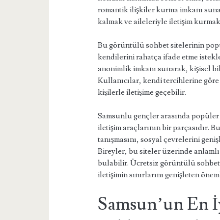
romantik ilişkiler kurma imkanı suna
kalmak ve aileleriyle iletişim kurmak i
Bu görüntülü sohbet sitelerinin popü
kendilerini rahatça ifade etme istek
anonimlik imkanı sunarak, kişisel bil
Kullanıcılar, kendi tercihlerine göre 
kişilerle iletişime geçebilir.
Samsunlu gençler arasında popüler o
iletişim araçlarının bir parçasıdır. B
tanışmasını, sosyal çevrelerini geniş
Bireyler, bu siteler üzerinde anlamlı 
bulabilir. Ücretsiz görüntülü sohbet
iletişimin sınırlarını genişleten öneml
Samsun’un En İy