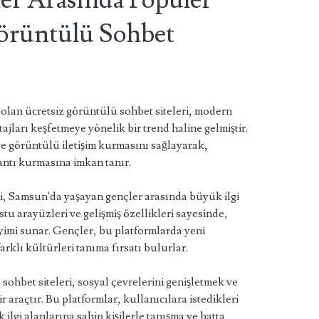
r Arasında Popüler
örüntülü Sohbet
lan ücretsiz görüntülü sohbet siteleri, modern
tajları keşfetmeye yönelik bir trend haline gelmiştir.
 ve görüntülü iletişim kurmasını sağlayarak,
lantı kurmasına imkan tanır.
ri, Samsun'da yaşayan gençler arasında büyük ilgi
stu arayüzleri ve gelişmiş özellikleri sayesinde,
eyimi sunar. Gençler, bu platformlarda yeni
rklı kültürleri tanıma fırsatı bulurlar.
ohbet siteleri, sosyal çevrelerini genişletmek ve
r araçtır. Bu platformlar, kullanıcılara istedikleri
lgi alanlarına sahip kişilerle tanışma ve hatta