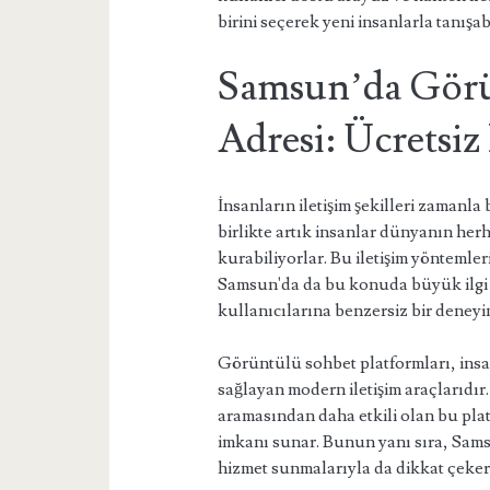
birini seçerek yeni insanlarla tanışabi
Samsun’da Görü
Adresi: Ücretsiz
İnsanların iletişim şekilleri zamanla
birlikte artık insanlar dünyanın herha
kurabiliyorlar. Bu iletişim yöntemle
Samsun'da da bu konuda büyük ilgi g
kullanıcılarına benzersiz bir deney
Görüntülü sohbet platformları, insan
sağlayan modern iletişim araçlarıdır.
aramasından daha etkili olan bu plat
imkanı sunar. Bunun yanı sıra, Samsu
hizmet sunmalarıyla da dikkat çeker