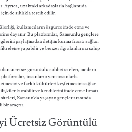
r. Ayrıca, uzaktaki arkadaşlarla bağlantıda
çin de sıklıkla tercih edilir.
lerliği, kullanıcıların özgürce ifade etme ve
lerine dayanır. Bu platformlar, Samsunlu gençlere
gilerini paylaşmadan iletişim kurma fırsatı sağlar.
filtreleme yapabilir ve benzer ilgi alanlarına sahip
lan ücretsiz görüntülü sohbet siteleri, modern
u platformlar, insanların yeni insanlarla
letmesini ve farklı kültürleri keşfetmesini sağlar.
ilişkiler kurabilir ve kendilerini ifade etme fırsatı
 siteleri, Samsun'da yaşayan gençler arasında
i bir araçtır.
i Ücretsiz Görüntülü