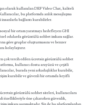
n olarak kullanılan DEF Video Chat, kaliteli
Kullanıcılar, bu platformda anlık mesajlaşma
i insanlarla bağlantı kurabilirler.
sosyal bir ortam yaratmayı hedefleyen GHI
özel odalarda görüntülü sohbet imkanı sağlar.
larına göre gruplar oluşturmasını ve benzer
nı kolaylaştırır.
n çok tercih edilen ücretsiz görüntülü sohbet
latformu, kullanıcı dostu arayüzü ve çeşitli
llanıcılar, burada yeni arkadaşlıklar kurabilir,
tişim kurabilir ve güvenli bir ortamda keyifli
ücretsiz görüntülü sohbet siteleri, kullanıcılara
ndi özellikleriyle öne çıkarırken güvenlik,
letişim imkanı sunmaktadır. Siz de bu platformlardan