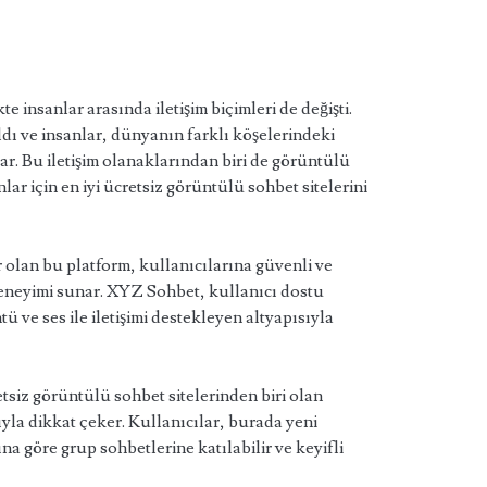
te insanlar arasında iletişim biçimleri de değişti.
ldı ve insanlar, dünyanın farklı köşelerindeki
rlar. Bu iletişim olanaklarından biri de görüntülü
lar için en iyi ücretsiz görüntülü sohbet sitelerini
lan bu platform, kullanıcılarına güvenli ve
deneyimi sunar. XYZ Sohbet, kullanıcı dostu
ü ve ses ile iletişimi destekleyen altyapısıyla
siz görüntülü sohbet sitelerinden biri olan
yla dikkat çeker. Kullanıcılar, burada yeni
rına göre grup sohbetlerine katılabilir ve keyifli