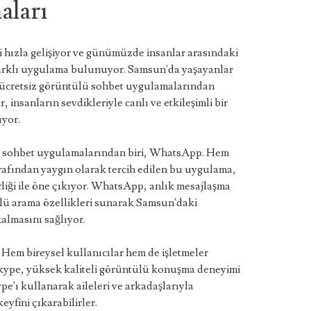
aları
ri hızla gelişiyor ve günümüzde insanlar arasındaki
k farklı uygulama bulunuyor. Samsun'da yaşayanlar
n ücretsiz görüntülü sohbet uygulamalarından
insanların sevdikleriyle canlı ve etkileşimli bir
ıyor.
lü sohbet uygulamalarından biri, WhatsApp. Hem
rafından yaygın olarak tercih edilen bu uygulama,
rliği ile öne çıkıyor. WhatsApp, anlık mesajlaşma
tülü arama özellikleri sunarak Samsun'daki
kalmasını sağlıyor.
 Hem bireysel kullanıcılar hem de işletmeler
Skype, yüksek kaliteli görüntülü konuşma deneyimi
e'ı kullanarak aileleri ve arkadaşlarıyla
yfini çıkarabilirler.