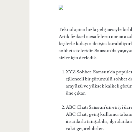
Teknolojinin hızla gelişmesiyle birlik
Artık fiziksel mesafelerin önemi aza
kişilerle kolayca iletişim kurabiliyo
sohbet siteleridir. Samsun'da yaşayan
sizler için derledik.
XYZ Sohbet: Samsun'da popüler o
eğlenceli bir görüntülü sohbet 
arayüzü ve yüksek kaliteli görünt
öne çıkar.
ABC Chat: Samsun'un en iyi ücret
ABC Chat, geniş kullanıcı tabanı
insanlarla tanışabilir, ilgi alanla
vakit geçirebilirler.