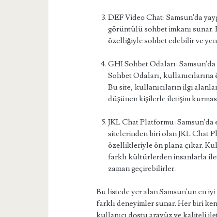
DEF Video Chat: Samsun'da yaygı
görüntülü sohbet imkanı sunar. 
özelliğiyle sohbet edebilir ve yen
GHI Sohbet Odaları: Samsun'da 
Sohbet Odaları, kullanıcılarına 
Bu site, kullanıcıların ilgi alan
düşünen kişilerle iletişim kurması
JKL Chat Platformu: Samsun'da e
sitelerinden biri olan JKL Chat P
özellikleriyle ön plana çıkar. Ku
farklı kültürlerden insanlarla ile
zaman geçirebilirler.
Bu listede yer alan Samsun'un en iyi 
farklı deneyimler sunar. Her biri ke
kullanıcı dostu arayüz ve kaliteli i