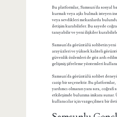
Bu platformlar, Samsun'da sosyal ba
kurmak veya aşkı bulmak isteyen insan
veya sevdikleri mekanlarda bulundu
iletişim kurabilirler. Bu sayede coğra
tanıyabilir ve yeni ilişkiler kurabilirl
Samsun'da görüntülü sohbetin yeni a
arayüzleri ve yüksek kaliteli görüntü
güvenlik önlemleri de göz ardı edilme
gelişmiş şifreleme yöntemleri kullanı
Samsun'da görüntülü sohbet deneyimi
cazip bir seçenektir. Bu platformlar
yardımcı olmanın yanı sıra, coğrafi s
etkileşimde bulunma imkanı sunar. Ü
kullanıcılar için vazgeçilmez bir ileti