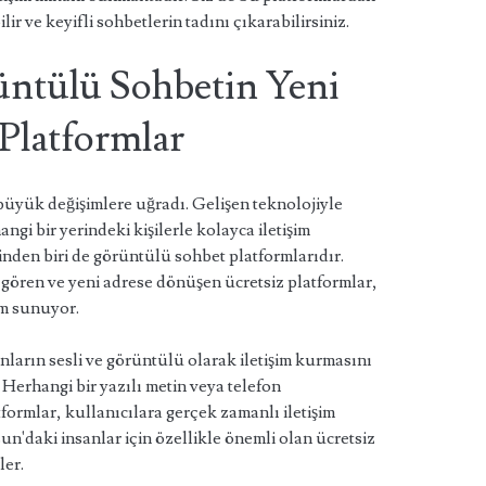
lir ve keyifli sohbetlerin tadını çıkarabilirsiniz.
ntülü Sohbetin Yeni
 Platformlar
 büyük değişimlere uğradı. Gelişen teknolojiyle
ngi bir yerindeki kişilerle kolayca iletişim
rinden biri de görüntülü sohbet platformlarıdır.
ören ve yeni adrese dönüşen ücretsiz platformlar,
im sunuyor.
ların sesli ve görüntülü olarak iletişim kurmasını
 Herhangi bir yazılı metin veya telefon
formlar, kullanıcılara gerçek zamanlı iletişim
n'daki insanlar için özellikle önemli olan ücretsiz
ler.