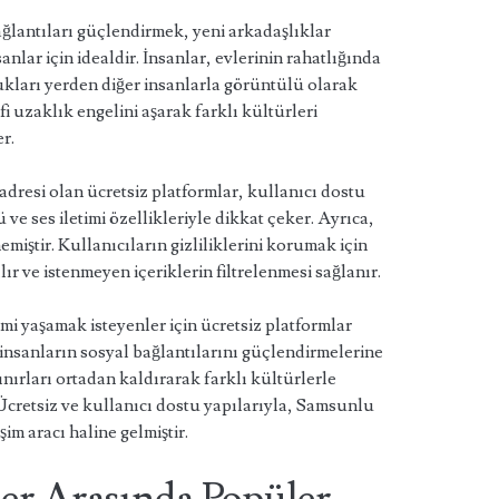
ğlantıları güçlendirmek, yeni arkadaşlıklar
lar için idealdir. İnsanlar, evlerinin rahatlığında
kları yerden diğer insanlarla görüntülü olarak
fi uzaklık engelini aşarak farklı kültürleri
er.
dresi olan ücretsiz platformlar, kullanıcı dostu
 ve ses iletimi özellikleriyle dikkat çeker. Ayrıca,
miştir. Kullanıcıların gizliliklerini korumak için
lır ve istenmeyen içeriklerin filtrelenmesi sağlanır.
 yaşamak isteyenler için ücretsiz platformlar
, insanların sosyal bağlantılarını güçlendirmelerine
ınırları ortadan kaldırarak farklı kültürlerle
cretsiz ve kullanıcı dostu yapılarıyla, Samsunlu
şim aracı haline gelmiştir.