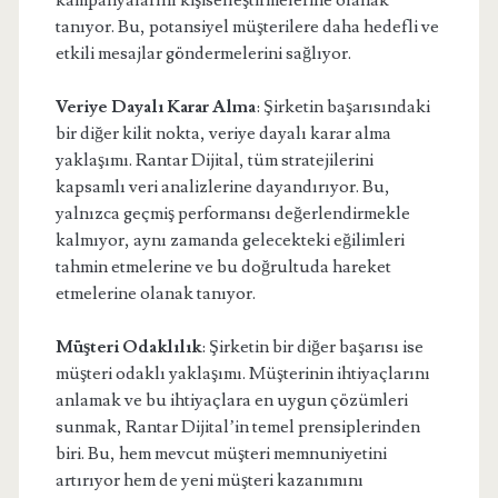
kampanyalarını kişiselleştirmelerine olanak
tanıyor. Bu, potansiyel müşterilere daha hedefli ve
etkili mesajlar göndermelerini sağlıyor.
Veriye Dayalı Karar Alma
: Şirketin başarısındaki
bir diğer kilit nokta, veriye dayalı karar alma
yaklaşımı. Rantar Dijital, tüm stratejilerini
kapsamlı veri analizlerine dayandırıyor. Bu,
yalnızca geçmiş performansı değerlendirmekle
kalmıyor, aynı zamanda gelecekteki eğilimleri
tahmin etmelerine ve bu doğrultuda hareket
etmelerine olanak tanıyor.
Müşteri Odaklılık
: Şirketin bir diğer başarısı ise
müşteri odaklı yaklaşımı. Müşterinin ihtiyaçlarını
anlamak ve bu ihtiyaçlara en uygun çözümleri
sunmak, Rantar Dijital’in temel prensiplerinden
biri. Bu, hem mevcut müşteri memnuniyetini
artırıyor hem de yeni müşteri kazanımını