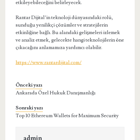
etkileyebileceğini belirleyecek.
Rantar Dijital’in teknoloji dünyasındaki rolü,
sunduğu yenilikçi çözümler ve stratejilerin
etkinliğine bağlı. Bu alandaki gelişmeleri izlemek
ve analiz etmek, gelecekte hangi teknolojilerin öne
çıkacağını anlamamıza yardımcı olabilir.
https://www.rantardijital.com/
Önceki yazı
Ankarada Özel Hukuk Danışmanlığı
Sonraki yazı
Top 10 Ethereum Wallets for Maximum Security
admin