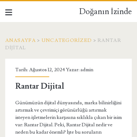
Doğanın İzinde
ANASAYFA
>
UNCATEGORIZED
>
RANTAR
DIJITAL
Tarih: Ağustos 12, 2024 Yazar:
admin
Rantar Dijital
Günümüzün dijital dünyasında, marka bilinirliğini
artırmak ve çevrimiçi görünürlüğü artırmak
isteyen işletmelerin karşısına sıklıkla çıkan bir isim
var: Rantar Dijital. Peki, Rantar Dijital nedir ve
neden bu kadar önemli? İşte bu soruların