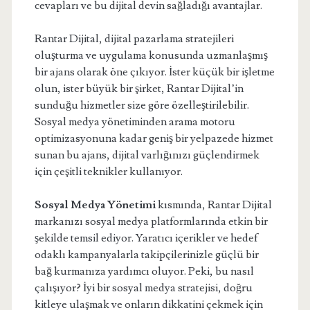
cevapları ve bu dijital devin sağladığı avantajlar.
Rantar Dijital, dijital pazarlama stratejileri
oluşturma ve uygulama konusunda uzmanlaşmış
bir ajans olarak öne çıkıyor. İster küçük bir işletme
olun, ister büyük bir şirket, Rantar Dijital’in
sunduğu hizmetler size göre özelleştirilebilir.
Sosyal medya yönetiminden arama motoru
optimizasyonuna kadar geniş bir yelpazede hizmet
sunan bu ajans, dijital varlığınızı güçlendirmek
için çeşitli teknikler kullanıyor.
Sosyal Medya Yönetimi
kısmında, Rantar Dijital
markanızı sosyal medya platformlarında etkin bir
şekilde temsil ediyor. Yaratıcı içerikler ve hedef
odaklı kampanyalarla takipçilerinizle güçlü bir
bağ kurmanıza yardımcı oluyor. Peki, bu nasıl
çalışıyor? İyi bir sosyal medya stratejisi, doğru
kitleye ulaşmak ve onların dikkatini çekmek için