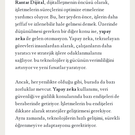
Rantar Dijital
, dijitalleşmenin öncüsü olarak,
işletmelerin süreçlerini optimize etmelerine
yardımcı oluyor. Bu, her şeyden önce, işlerin daha
şeffaf ve izlenebilir hale gelmesi demek. Üzerinde
düşünülmesi gereken bir diğer konu ise,
yapay
zeka
ile gelen otomasyon. Yapay zeka, tekrarlayan
görevleri insanlardan alarak, çalışanların daha
yaratıcı ve stratejik işlere odaklanmalarını
sağlıyor. bu teknolojiler iş gücünün verimliliğini
artırıyor ve yeni fırsatlar yaratıyor.
Ancak, her yenilikte olduğu gibi, burada da bazı
zorluklar mevcut.
Yapay zeka
kullanımı, veri
güvenliği ve gizlilik konularında bazı endişeleri de
beraberinde getiriyor. İşletmelerin bu endişeleri
dikkate alarak stratejiler geliştirmesi gerekiyor.
Aynı zamanda, teknolojilerin hızlı gelişimi, sürekli
öğrenmeyi ve adaptasyonu gerektiriyor.