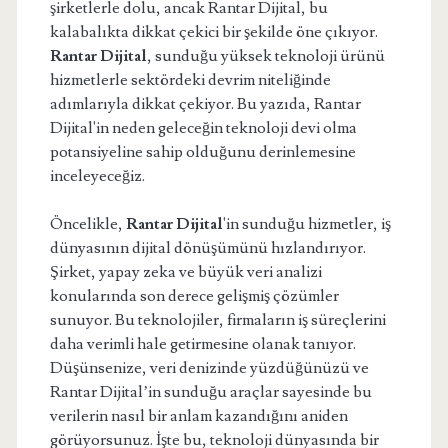
şirketlerle dolu, ancak Rantar Dijital, bu
kalabalıkta dikkat çekici bir şekilde öne çıkıyor.
Rantar Dijital
, sunduğu yüksek teknoloji ürünü
hizmetlerle sektördeki devrim niteliğinde
adımlarıyla dikkat çekiyor. Bu yazıda, Rantar
Dijital'in neden geleceğin teknoloji devi olma
potansiyeline sahip olduğunu derinlemesine
inceleyeceğiz.
Öncelikle,
Rantar Dijital
'in sunduğu hizmetler, iş
dünyasının dijital dönüşümünü hızlandırıyor.
Şirket, yapay zeka ve büyük veri analizi
konularında son derece gelişmiş çözümler
sunuyor. Bu teknolojiler, firmaların iş süreçlerini
daha verimli hale getirmesine olanak tanıyor.
Düşünsenize, veri denizinde yüzdüğünüzü ve
Rantar Dijital’in sunduğu araçlar sayesinde bu
verilerin nasıl bir anlam kazandığını aniden
görüyorsunuz. İşte bu, teknoloji dünyasında bir