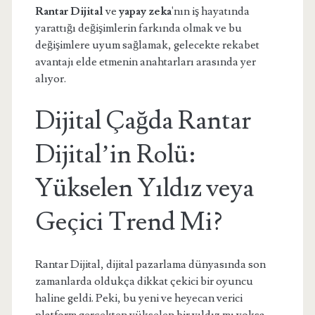
Rantar Dijital
ve
yapay zeka
'nın iş hayatında
yarattığı değişimlerin farkında olmak ve bu
değişimlere uyum sağlamak, gelecekte rekabet
avantajı elde etmenin anahtarları arasında yer
alıyor.
Dijital Çağda Rantar
Dijital’in Rolü:
Yükselen Yıldız veya
Geçici Trend Mi?
Rantar Dijital, dijital pazarlama dünyasında son
zamanlarda oldukça dikkat çekici bir oyuncu
haline geldi. Peki, bu yeni ve heyecan verici