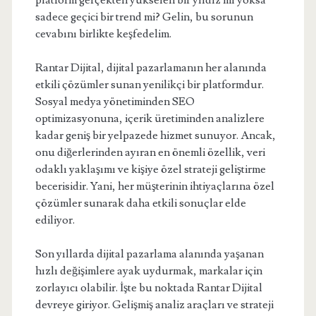
platform gerçekten yükselen bir yıldız mı yoksa
sadece geçici bir trend mi? Gelin, bu sorunun
cevabını birlikte keşfedelim.
Rantar Dijital, dijital pazarlamanın her alanında
etkili çözümler sunan yenilikçi bir platformdur.
Sosyal medya yönetiminden SEO
optimizasyonuna, içerik üretiminden analizlere
kadar geniş bir yelpazede hizmet sunuyor. Ancak,
onu diğerlerinden ayıran en önemli özellik, veri
odaklı yaklaşımı ve kişiye özel strateji geliştirme
becerisidir. Yani, her müşterinin ihtiyaçlarına özel
çözümler sunarak daha etkili sonuçlar elde
ediliyor.
Son yıllarda dijital pazarlama alanında yaşanan
hızlı değişimlere ayak uydurmak, markalar için
zorlayıcı olabilir. İşte bu noktada Rantar Dijital
devreye giriyor. Gelişmiş analiz araçları ve strateji