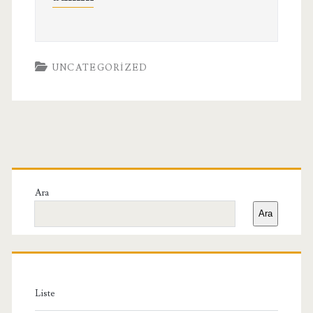
UNCATEGORIZED
Birincil
Yan
Ara
Ara
Menü
Liste