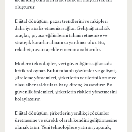
memnuniyetini artırarak sadık bir müşteri tabanı
oluşturur.
Dijital dönüşüm, pazar trendlerini ve rakipleri
daha iyi analiz etmenizi sağlar. Gelişmiş analitik
araçlar, piyasa eğilimlerini tahmin etmenize ve
stratejik kararlar almanıza yardımcı olur. Bu,
rekabetçi avantaj elde etmenin anahtarıdır.
Modern teknolojiler, veri güvenliğini sağlamada
kritik rol oynar. Bulut tabanlı çözümler ve gelişmiş
şifreleme yöntemleri, şirketlerin verilerini korur ve
olası siber saldırılara karşı direnç kazandırır. Bu
güvenlik önlemleri, şirketlerin riskleri yönetmesini
kolaylaştırır.
Dijital dönüşüm, şirketlerin yenilikçi çözümler
üretmesine ve sürekli olarak kendini geliştirmesine
olanak tanır. Yeni teknolojilere yatırım yaparak,