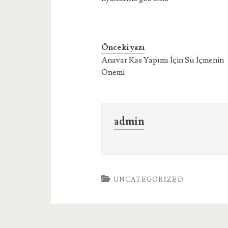
Önceki yazı
Anavar Kas Yapımı İçin Su İçmenin
Önemi
admin
UNCATEGORIZED