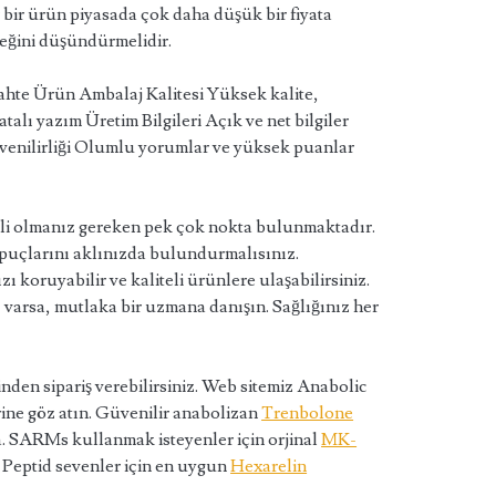
er bir ürün piyasada çok daha düşük bir fiyata
ceğini düşündürmelidir.
ahte Ürün Ambalaj Kalitesi Yüksek kalite,
alı yazım Üretim Bilgileri Açık ve net bilgiler
Güvenilirliği Olumlu yorumlar ve yüksek puanlar
tli olmanız gereken pek çok nokta bulunmaktadır.
ipuçlarını aklınızda bulundurmalısınız.
ızı koruyabilir ve kaliteli ürünlere ulaşabilirsiniz.
 varsa, mutlaka bir uzmana danışın. Sağlığınız her
nden sipariş verebilirsiniz. Web sitemiz Anabolic
rine göz atın. Güvenilir anabolizan
Trenbolone
a. SARMs kullanmak isteyenler için orjinal
MK-
. Peptid sevenler için en uygun
Hexarelin