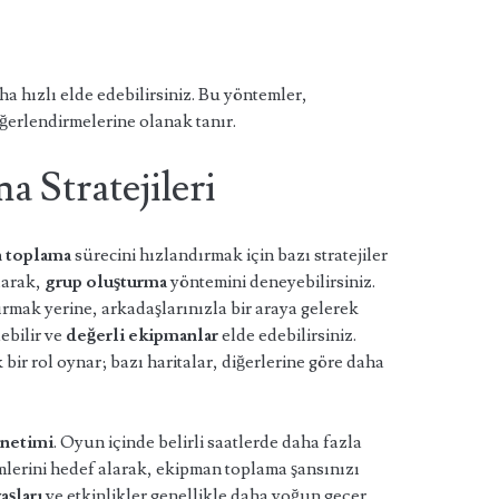
ha hızlı elde edebilirsiniz. Bu yöntemler,
ğerlendirmelerine olanak tanır.
 Stratejileri
 toplama
sürecini hızlandırmak için bazı stratejiler
larak,
grup oluşturma
yöntemini deneyebilirsiniz.
rmak yerine, arkadaşlarınızla bir araya gelerek
ebilir ve
değerli ekipmanlar
elde edebilirsiniz.
k bir rol oynar; bazı haritalar, diğerlerine göre daha
netimi
. Oyun içinde belirli saatlerde daha fazla
lerini hedef alarak, ekipman toplama şansınızı
aşları
ve etkinlikler genellikle daha yoğun geçer,