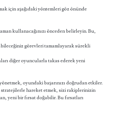
nmak için aşağıdaki yöntemleri göz önünde
aman kullanacağınızı önceden belirleyin. Bu,
ileceğiniz görevleri tamamlayarak sürekli
ları diğer oyuncularla takas ederek yeni
yönetmek, oyundaki başarınızı doğrudan etkiler.
tratejilerle hareket etmek, sizi rakiplerinizin
, yeni bir fırsat doğabilir. Bu fırsatları