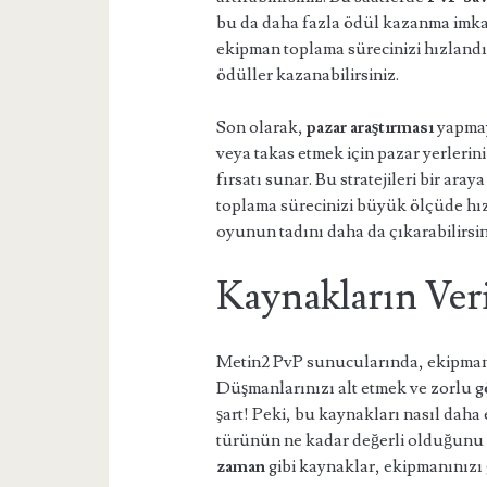
bu da daha fazla ödül kazanma imka
ekipman toplama sürecinizi hızlandır
ödüller kazanabilirsiniz.
Son olarak,
pazar araştırması
yapmay
veya takas etmek için pazar yerlerin
fırsatı sunar. Bu stratejileri bir a
toplama sürecinizi büyük ölçüde hız
oyunun tadını daha da çıkarabilirsin
Kaynakların Ver
Metin2 PvP sunucularında, ekipman t
Düşmanlarınızı alt etmek ve zorlu 
şart! Peki, bu kaynakları nasıl daha 
türünün ne kadar değerli olduğunu
zaman
gibi kaynaklar, ekipmanınızı 