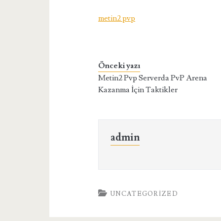
metin2 pvp
Önceki yazı
Metin2 Pvp Serverda PvP Arena
Kazanma İçin Taktikler
admin
UNCATEGORIZED