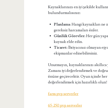
Kaynaklarınızı en iyi şekilde kulla
bulundurmalısınız:
Planlama:
Hangi kaynakları ne z
gereksiz harcamaları önler.
Günlük Görevler:
Her gün yapab
kaynak elde edin.
Ticaret:
İhtiyacınız olmayan eşya
ekipmanlar edinebilirsiniz.
Unutmayın, kaynaklarınızı akıllıca 
Zamanı iyi değerlendirmek ve doğru s
önüne geçirecektir. Oyun içinde her an
değerlendirmek için hazırlıklı olun!
farm pvp serverler
65-250 pvp serverler