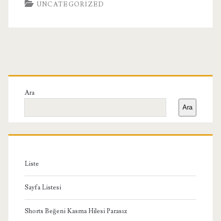
UNCATEGORIZED
Birincil
Yan
Ara
Ara
Menü
Liste
Sayfa Listesi
Shorts Beğeni Kasma Hilesi Parasız