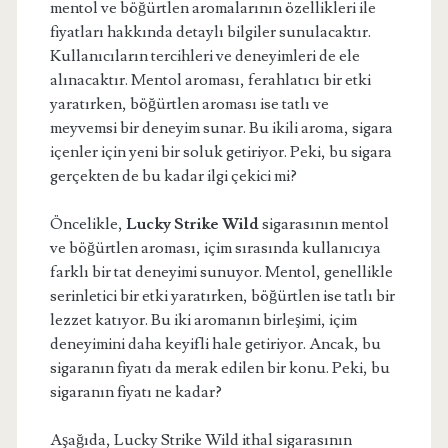
mentol ve böğürtlen aromalarının özellikleri ile
fiyatları hakkında detaylı bilgiler sunulacaktır.
Kullanıcıların tercihleri ve deneyimleri de ele
alınacaktır. Mentol aroması, ferahlatıcı bir etki
yaratırken, böğürtlen aroması ise tatlı ve
meyvemsi bir deneyim sunar. Bu ikili aroma, sigara
içenler için yeni bir soluk getiriyor. Peki, bu sigara
gerçekten de bu kadar ilgi çekici mi?
Öncelikle,
Lucky Strike Wild
sigarasının mentol
ve böğürtlen aroması, içim sırasında kullanıcıya
farklı bir tat deneyimi sunuyor. Mentol, genellikle
serinletici bir etki yaratırken, böğürtlen ise tatlı bir
lezzet katıyor. Bu iki aromanın birleşimi, içim
deneyimini daha keyifli hale getiriyor. Ancak, bu
sigaranın fiyatı da merak edilen bir konu. Peki, bu
sigaranın fiyatı ne kadar?
Aşağıda, Lucky Strike Wild ithal sigarasının