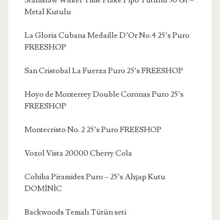
Stanislaw Winter Time Flake Pipo Tütünü 50 Gr –
Metal Kutulu
La Gloria Cubana Medaille D’Or No.4 25’s Puro
FREESHOP
San Cristobal La Fuerza Puro 25’s FREESHOP
Hoyo de Monterrey Double Coronas Puro 25’s
FREESHOP
Montecristo No. 2 25’s Puro FREESHOP
Vozol Vista 20000 Cherry Cola
Cohiba Piramides Puro – 25’s Ahşap Kutu
DOMİNİC
Backwoods Temalı Tütün seti