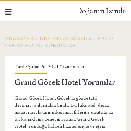
Doğanın İzinde
ANASAYFA
>
UNCATEGORIZED
>
GRAND
GÖCEK HOTEL YORUMLAR
Tarih: Şubat 26, 2024 Yazar:
admin
Grand Göcek Hotel Yorumlar
Grand Göcek Hotel, Göcek'in gözde tatil
destinasyonlarından biridir. Bu lüks otel, deniz
manzarasıyla tanınırken misafirlerine unutulmaz
bir konaklama deneyimi sunar. Grand Göcek
Hotel, sunduğu kaliteli hizmetleriyle ve eşsiz