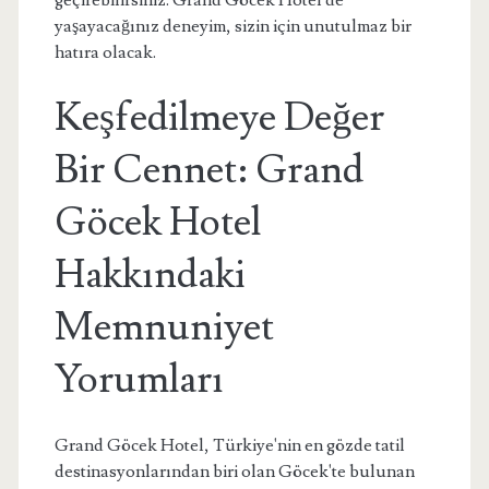
geçirebilirsiniz. Grand Göcek Hotel'de
yaşayacağınız deneyim, sizin için unutulmaz bir
hatıra olacak.
Keşfedilmeye Değer
Bir Cennet: Grand
Göcek Hotel
Hakkındaki
Memnuniyet
Yorumları
Grand Göcek Hotel, Türkiye'nin en gözde tatil
destinasyonlarından biri olan Göcek'te bulunan