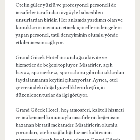
Otelin güler yüzlü ve profesyonel personeli de
misafirler tarafından övgüyle bahsedilen
unsurlardan biridir. Her anlamda yardımcı olan ve
konuklarını memnun etmek için ellerinden geleni
yapan personel, tatil deneyiminin olumlu yönde
etkilenmesini sağlıyor.
Grand Göcek Hotel'in sunduğu aktivite ve
hizmetler de beğeni topluyor. Misafirler, açık
havuz, spa merkezi, spor salonu gibi olanaklardan
faydalanmanın keyfini çıkarıyorlar. Ayrıca, otel
çevresindeki doğal güzelliklerin keşfi için
düzenlenen turlar da ilgi görüyor.
Grand Göcek Hotel, hoş atmosferi, kaliteli hizmeti
ve mükemmel konumuyla misafirlerin beğenisini
kazanan bir tatil mekanıdır. Misafirlerin olumlu
yorumları, otelin sağladığı hizmet kalitesinin