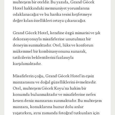
muhteşem bir oteldir. Bu yazıda, Grand Göcek
Hotel hakkındaki memnuniyet yorumlarına
odaklanacağız ve bu harika tesisi keşfetmeye
değer kılan özellikleri ortaya çıkaracağız.
Grand Göcek Hotel, kendine özgü mimarisi ve şık
dekorasyonuyla misafirlerine unutulmaz bir
deneyim sunmaktadır. Otel, lüks ve konforun
mükemmel bir kombinasyonunu sunarak,
tatilcilerin beklentilerini fazlasıyla
karşılamaktadır.
Misafirlerin çoğu, Grand Göcek Hotel'in eşsiz
manzarasını ve doğal güzelliklerini övmektedir.
Otel, muhteşem Göcek Koyu'na hakim bir
konumda bulunmaktadır ve misafirlerine nefes
kesen deniz manzarası sunmaktadır. Bu muhteşem
manzara, konuklarına huzur dolu anlar
yaşatırken, aynı zamanda fotoğraf tutkunları için