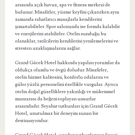
arasında açık havuz, spa ve fitness merkezi de
bulunur. Misafirler, yüzme keyfini çıkarırken aynı
zamanda rahatlatıcı masajlarla kendilerini
şımartabilirler. Spor salonunda ise formda kalabilir
ve enerjilerini atabilirler. Otelin sunduğu bu
olanaklar, tatilcilerin kendilerini yenilemelerini ve
stresten uzaklaşmalarını sağlar.
Grand Göcek Hotel hakkında yapılan yorumlar da
oldukça olumlu ve övgü doludur. Misafirler,
otelin hizmet kalitesini, konforlu odalarını ve
güler yüzlü personelini özellikle vurgular. Ayrıca
otelin doğal güzelliklere yakınlığı ve mükemmel
manzarası da beğeni toplayan unsurlar
arasındadır. Seyahat tutkunları için Grand Göcek
Hotel, unutulmaz bir deneyim sunan bir
destinasyondur.