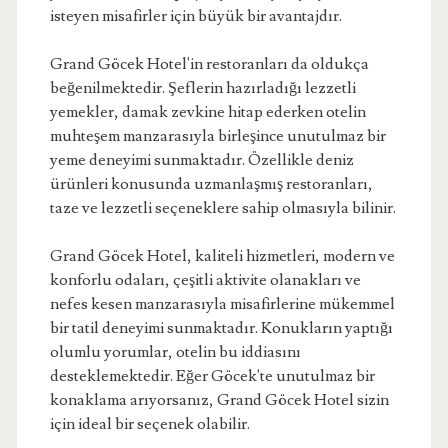
isteyen misafirler için büyük bir avantajdır.
Grand Göcek Hotel'in restoranları da oldukça
beğenilmektedir. Şeflerin hazırladığı lezzetli
yemekler, damak zevkine hitap ederken otelin
muhteşem manzarasıyla birleşince unutulmaz bir
yeme deneyimi sunmaktadır. Özellikle deniz
ürünleri konusunda uzmanlaşmış restoranları,
taze ve lezzetli seçeneklere sahip olmasıyla bilinir.
Grand Göcek Hotel, kaliteli hizmetleri, modern ve
konforlu odaları, çeşitli aktivite olanakları ve
nefes kesen manzarasıyla misafirlerine mükemmel
bir tatil deneyimi sunmaktadır. Konukların yaptığı
olumlu yorumlar, otelin bu iddiasını
desteklemektedir. Eğer Göcek'te unutulmaz bir
konaklama arıyorsanız, Grand Göcek Hotel sizin
için ideal bir seçenek olabilir.