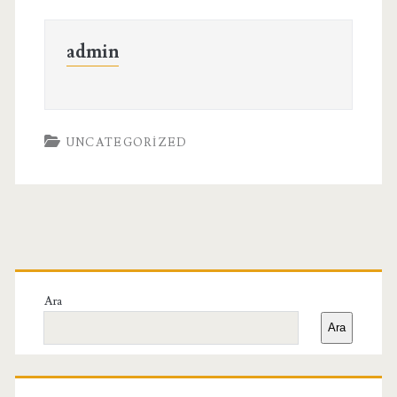
admin
UNCATEGORIZED
Birincil
Yan
Ara
Ara
Menü