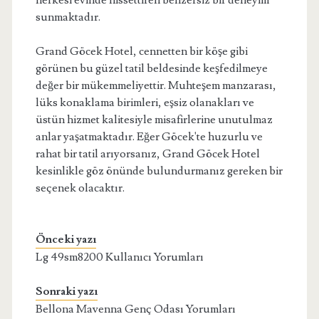
herkesi evinde hissettiren benzersiz bir deneyim
sunmaktadır.
Grand Göcek Hotel, cennetten bir köşe gibi
görünen bu güzel tatil beldesinde keşfedilmeye
değer bir mükemmeliyettir. Muhteşem manzarası,
lüks konaklama birimleri, eşsiz olanakları ve
üstün hizmet kalitesiyle misafirlerine unutulmaz
anlar yaşatmaktadır. Eğer Göcek'te huzurlu ve
rahat bir tatil arıyorsanız, Grand Göcek Hotel
kesinlikle göz önünde bulundurmanız gereken bir
seçenek olacaktır.
Önceki yazı
Lg 49sm8200 Kullanıcı Yorumları
Sonraki yazı
Bellona Mavenna Genç Odası Yorumları