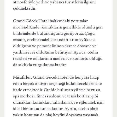
atmosferiyle yerli ve yabancı turistlerin ilgisini
çekmektedir.
Grand Göcek Hotel hakkındaki yorumlar
incelendiğinde, konukların genellikle olumlu geri
bildirimlerde bulunduğunu görüyoruz. Çoğu
misafir, otelin temizlik standartlarının yüksek
olduğunu ve personelin son derece dostane ve
yardımsever olduğunu belirtiyor. Ayrıca, otelin
tesisleri ve odalarının modern ve konforlu olduğu
da sıklıkla vurgulanmaktadır.
Misafirler, Grand Göcek Hotel'de her yaşa hitap
eden birçok aktivite seçeneği bulabileceklerini de
ifade etmektedir. Otelde bulunan yüzme havuzu,
spa merkezi, fitness salonu ve tenis kortları gibi
olanaklar, konuklara rahatlamak ve eğlenmek için
ideal bir ortam sunmaktadır. Ayrıca, otelin plaja
yakın konumu da plaj keyfini doyasıya yaşamak