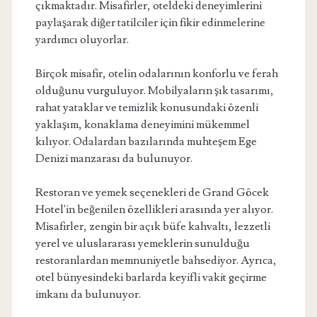
çıkmaktadır. Misafirler, oteldeki deneyimlerini
paylaşarak diğer tatilciler için fikir edinmelerine
yardımcı oluyorlar.
Birçok misafir, otelin odalarının konforlu ve ferah
olduğunu vurguluyor. Mobilyaların şık tasarımı,
rahat yataklar ve temizlik konusundaki özenli
yaklaşım, konaklama deneyimini mükemmel
kılıyor. Odalardan bazılarında muhteşem Ege
Denizi manzarası da bulunuyor.
Restoran ve yemek seçenekleri de Grand Göcek
Hotel'in beğenilen özellikleri arasında yer alıyor.
Misafirler, zengin bir açık büfe kahvaltı, lezzetli
yerel ve uluslararası yemeklerin sunulduğu
restoranlardan memnuniyetle bahsediyor. Ayrıca,
otel bünyesindeki barlarda keyifli vakit geçirme
imkanı da bulunuyor.