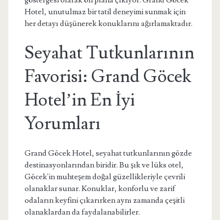
göstergesi olarak ön plana çıkıyor. Grand Göcek
Hotel, unutulmaz bir tatil deneyimi sunmak için
her detayı düşünerek konuklarını ağırlamaktadır.
Seyahat Tutkunlarının
Favorisi: Grand Göcek
Hotel’in En İyi
Yorumları
Grand Göcek Hotel, seyahat tutkunlarının gözde
destinasyonlarından biridir. Bu şık ve lüks otel,
Göcek'in muhteşem doğal güzellikleriyle çevrili
olanaklar sunar. Konuklar, konforlu ve zarif
odaların keyfini çıkarırken aynı zamanda çeşitli
olanaklardan da faydalanabilirler.