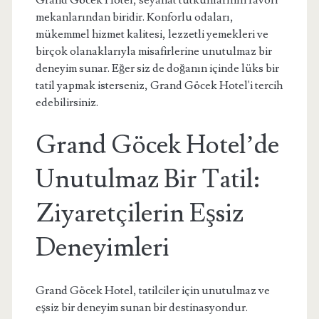
Grand Göcek Hotel, seyahat tutkunlarının favori
mekanlarından biridir. Konforlu odaları,
mükemmel hizmet kalitesi, lezzetli yemekleri ve
birçok olanaklarıyla misafirlerine unutulmaz bir
deneyim sunar. Eğer siz de doğanın içinde lüks bir
tatil yapmak isterseniz, Grand Göcek Hotel'i tercih
edebilirsiniz.
Grand Göcek Hotel’de
Unutulmaz Bir Tatil:
Ziyaretçilerin Eşsiz
Deneyimleri
Grand Göcek Hotel, tatilciler için unutulmaz ve
eşsiz bir deneyim sunan bir destinasyondur.