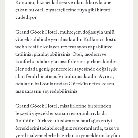
Konumu, hizmet kalitesi ve olanaklarıyla öne
çıkan bu otel, ziyaretçilerine rüya gibi bir tatil
vadediyor.
Grand Göcek Hotel, muhteşem doğasıyla ünlü
Göcek sahilinde yer almaktadır. Kullanıcı dostu
web sitesi ile kolayca rezervasyon yapabilir ve
tatilinizi planlayabilirsiniz. Otel, modern ve
konforlu odalarıyla misafirlerini ağırlamaktadır.
Her odada geniş pencereler sayesinde doğal ışık
alan ferah bir atmosfer bulunmaktadır. Ayrıca,
odaların balkonlarından Göcek'in nefes kesen
manzarasını seyredebilirsiniz.
Grand Göcek Hotel, misafirlerine birbirinden
lezzetli yiyecekler sunan restoranlarıyla da
ünlüdür. Türk ve uluslararası mutfağın en iyi
örneklerini tadabileceğiniz restoranlarda, taze ve
yerel malzemelerle hazırlanan yemeklerin keyfini