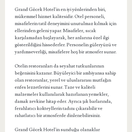
Grand Göcek Hotel'in en iyi yönlerinden biri,
mükemmel hizmet kalitesidir. Otel personeli,
misafirlerin tatil deneyimini unutulmaz kılmak için
ellerinden geleni yapar. Misafirler, sıcak
karşılamadan başlayarak, her anlarına özel ilgi
gösterildiğini hissederler. Personelin güleryüzü ve
yardımseverliği, misafirlere hoş bir atmosfer sunar.
Otelin restoranları da seyahat tutkunlarının
beğenisini kazanır. Büyüleyici bir ambiyansa sahip
olan restoranlar, yerel ve uluslararası mutfağın
enfes lezzetlerini sunar. Taze ve kaliteli
malzemeler kullanılarak hazırlanan yemekler,
damak zevkine hitap eder. Ayrıca şık barlarında,
ferahlatıcı kokteyllerin tadını çıkarabilir ve
rahatlatıcı bir atmosferde dinlenebilirsiniz.
Grand Göcek Hotel'in sunduğu olanaklar