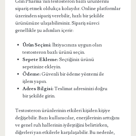
Glin Pharma’nın testosteron bazlı ürünlerini
sipariş etmek oldukça kolaydır. Online platformlar
üzerinden sipariş verebilir, hızlı bir şekilde
ürününüze ulaşabilirsiniz. Sipariş süreci
genellikle şu adımları içerir:
Ürün Seçimi:
İhtiyacınıza uygun olan
testosteron bazlı ürünü seçin.
Sepete Ekleme:
Seçtiğiniz ürünü
sepetinize ekleyin.
Ödeme:
Güvenli bir ödeme yöntemi ile
işlem yapın.
Adres Bilgisi:
Teslimat adresinizi doğru
bir şekilde girin.
Testosteron ürünlerinin etkileri kişiden kişiye
değişebilir. Bazı kullanıcılar, enerjilerinin arttığını
ve genel ruh hallerinin iyileştiğini belirtirken,
diğerleri yan etkilerle karşılaşabilir. Bu nedenle,