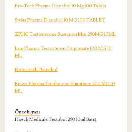
Pro-Tech Pharma Dianabol 10 Mg 100 Tablet
Swiss Pharma Dianabol 10 MG 100 TABLET
ZPHC Testosterone Sustanon Mix. 250MG 10ML
İron Pharma Testosteron Propionate 100 MG 10
ML
Normatech Dianabol
Enova Pharma Trenbolone Enanthate 200 MG 10
ML
Önceki yazı
Hitech Medicals Testabol 250 10ml Satış