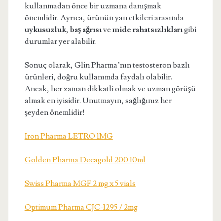
kullanmadan önce bir uzmana danışmak
önemlidir. Ayrıca, ürünün yan etkileri arasında
uykusuzluk
,
baş ağrısı
ve
mide rahatsızlıkları
gibi
durumlar yer alabilir.
Sonuç olarak, Glin Pharma’nın testosteron bazlı
ürünleri, doğru kullanımda faydalı olabilir.
Ancak, her zaman dikkatli olmak ve uzman görüşü
almak en iyisidir. Unutmayın, sağlığınız her
şeyden önemlidir!
Iron Pharma LETRO 1MG
Golden Pharma Decagold 200 10ml
Swiss Pharma MGF 2 mg x 5 vials
Optimum Pharma CJC-1295 / 2mg