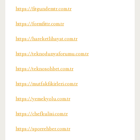
https://fitgundemtr.com.tr
https://formfittr.com.tr
https://hareketlihayat.com.tr
https://teknodunyaforumu.com.tr
https://teknosohbet.com.tr
https://mutfakfikirleri.com.tr
https://yemekyolu.com.tr
https://chefkulisi.com.tr
https://sporrehber.com.tr