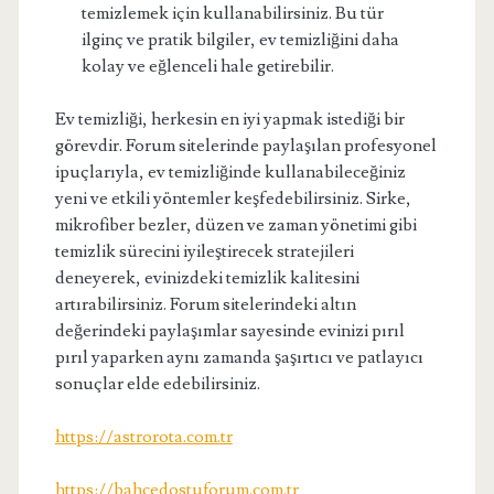
temizlemek için kullanabilirsiniz. Bu tür
ilginç ve pratik bilgiler, ev temizliğini daha
kolay ve eğlenceli hale getirebilir.
Ev temizliği, herkesin en iyi yapmak istediği bir
görevdir. Forum sitelerinde paylaşılan profesyonel
ipuçlarıyla, ev temizliğinde kullanabileceğiniz
yeni ve etkili yöntemler keşfedebilirsiniz. Sirke,
mikrofiber bezler, düzen ve zaman yönetimi gibi
temizlik sürecini iyileştirecek stratejileri
deneyerek, evinizdeki temizlik kalitesini
artırabilirsiniz. Forum sitelerindeki altın
değerindeki paylaşımlar sayesinde evinizi pırıl
pırıl yaparken aynı zamanda şaşırtıcı ve patlayıcı
sonuçlar elde edebilirsiniz.
https://astrorota.com.tr
https://bahcedostuforum.com.tr