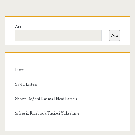
Birincil
Yan
Ara
Ara
Menü
Liste
Sayfa Listesi
Shorts Beğeni Kasma Hilesi Parasız
Şifresiz Facebook Takipçi Yükseltme