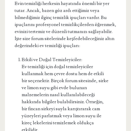
Evin temizliği herkesin hayatında önemli bir yer
tutar. Ancak, bazen göz ardı ettiğimiz veya
bilmediğimiz ilginç temizlik ipuçları vardır. Bu
ipuçlarını profesyonel temizlikçilerden öğrenmek,
evinizi tertemiz ve düzenli tutmanızı sağlayabilir.
İşte size forum sitelerinde keşfedebileceğiniz altın
değerindeki ev temizliği ipuçları:
Etkili ve Doğal Temizleyiciler:
Ev temizliği için doğal temizleyiciler
kullanmak hem çevre dostu hem de etkili
bir seçenektir. Birçok forum sitesinde, sirke
ve limon suyu gibi evde bulunan
malzemelerin nasıl kullanılabileceği
hakkında bilgiler bulabilirsiniz. Örneğin,
bir fincan sirkeyi suyla karıştırarak cam
yüzeyleri parlatmak veya limon suyu ile
kireç lekelerini temizlemek oldukça
etkilidir.