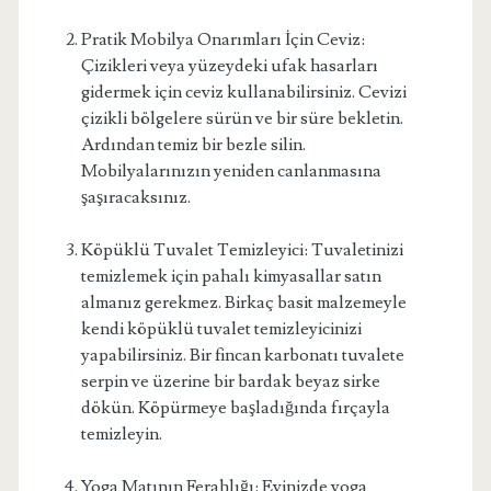
Pratik Mobilya Onarımları İçin Ceviz:
Çizikleri veya yüzeydeki ufak hasarları
gidermek için ceviz kullanabilirsiniz. Cevizi
çizikli bölgelere sürün ve bir süre bekletin.
Ardından temiz bir bezle silin.
Mobilyalarınızın yeniden canlanmasına
şaşıracaksınız.
Köpüklü Tuvalet Temizleyici: Tuvaletinizi
temizlemek için pahalı kimyasallar satın
almanız gerekmez. Birkaç basit malzemeyle
kendi köpüklü tuvalet temizleyicinizi
yapabilirsiniz. Bir fincan karbonatı tuvalete
serpin ve üzerine bir bardak beyaz sirke
dökün. Köpürmeye başladığında fırçayla
temizleyin.
Yoga Matının Ferahlığı: Evinizde yoga