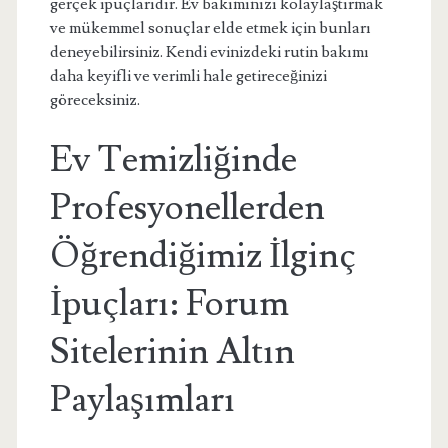
gerçek ipuçlarıdır. Ev bakımınızı kolaylaştırmak
ve mükemmel sonuçlar elde etmek için bunları
deneyebilirsiniz. Kendi evinizdeki rutin bakımı
daha keyifli ve verimli hale getireceğinizi
göreceksiniz.
Ev Temizliğinde
Profesyonellerden
Öğrendiğimiz İlginç
İpuçları: Forum
Sitelerinin Altın
Paylaşımları