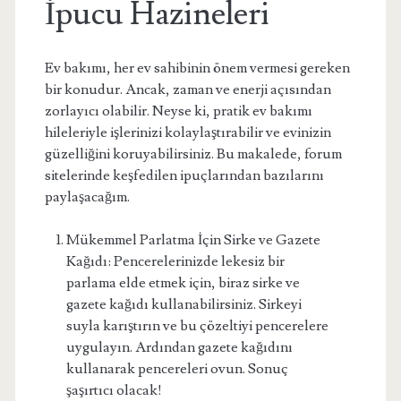
İpucu Hazineleri
Ev bakımı, her ev sahibinin önem vermesi gereken
bir konudur. Ancak, zaman ve enerji açısından
zorlayıcı olabilir. Neyse ki, pratik ev bakımı
hileleriyle işlerinizi kolaylaştırabilir ve evinizin
güzelliğini koruyabilirsiniz. Bu makalede, forum
sitelerinde keşfedilen ipuçlarından bazılarını
paylaşacağım.
Mükemmel Parlatma İçin Sirke ve Gazete
Kağıdı: Pencerelerinizde lekesiz bir
parlama elde etmek için, biraz sirke ve
gazete kağıdı kullanabilirsiniz. Sirkeyi
suyla karıştırın ve bu çözeltiyi pencerelere
uygulayın. Ardından gazete kağıdını
kullanarak pencereleri ovun. Sonuç
şaşırtıcı olacak!