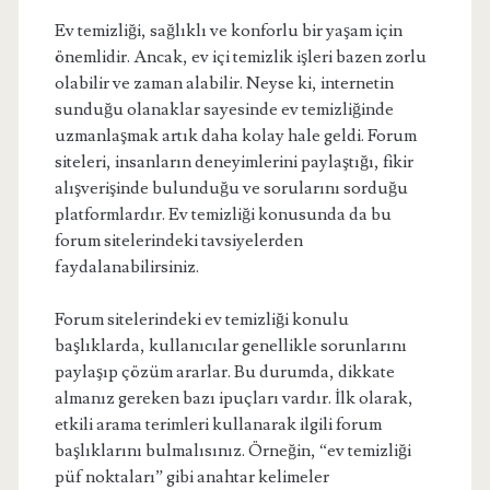
Ev temizliği, sağlıklı ve konforlu bir yaşam için
önemlidir. Ancak, ev içi temizlik işleri bazen zorlu
olabilir ve zaman alabilir. Neyse ki, internetin
sunduğu olanaklar sayesinde ev temizliğinde
uzmanlaşmak artık daha kolay hale geldi. Forum
siteleri, insanların deneyimlerini paylaştığı, fikir
alışverişinde bulunduğu ve sorularını sorduğu
platformlardır. Ev temizliği konusunda da bu
forum sitelerindeki tavsiyelerden
faydalanabilirsiniz.
Forum sitelerindeki ev temizliği konulu
başlıklarda, kullanıcılar genellikle sorunlarını
paylaşıp çözüm ararlar. Bu durumda, dikkate
almanız gereken bazı ipuçları vardır. İlk olarak,
etkili arama terimleri kullanarak ilgili forum
başlıklarını bulmalısınız. Örneğin, “ev temizliği
püf noktaları” gibi anahtar kelimeler