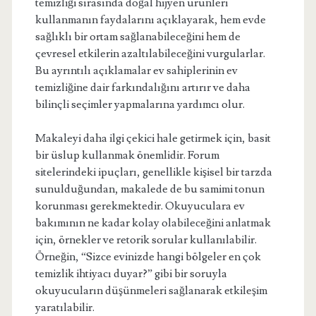
temizliği sırasında doğal hijyen ürünleri
kullanmanın faydalarını açıklayarak, hem evde
sağlıklı bir ortam sağlanabileceğini hem de
çevresel etkilerin azaltılabileceğini vurgularlar.
Bu ayrıntılı açıklamalar ev sahiplerinin ev
temizliğine dair farkındalığını artırır ve daha
bilinçli seçimler yapmalarına yardımcı olur.
Makaleyi daha ilgi çekici hale getirmek için, basit
bir üslup kullanmak önemlidir. Forum
sitelerindeki ipuçları, genellikle kişisel bir tarzda
sunulduğundan, makalede de bu samimi tonun
korunması gerekmektedir. Okuyuculara ev
bakımının ne kadar kolay olabileceğini anlatmak
için, örnekler ve retorik sorular kullanılabilir.
Örneğin, “Sizce evinizde hangi bölgeler en çok
temizlik ihtiyacı duyar?” gibi bir soruyla
okuyucuların düşünmeleri sağlanarak etkileşim
yaratılabilir.