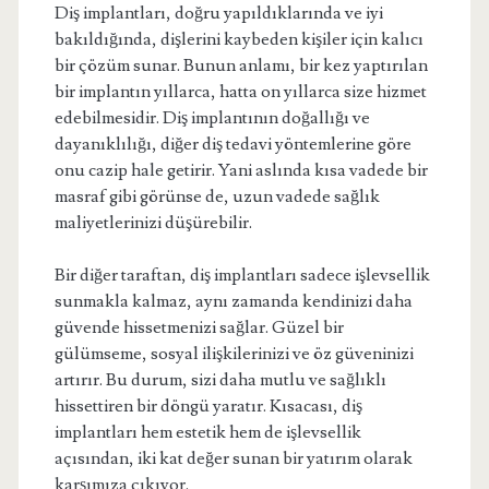
Diş implantları, doğru yapıldıklarında ve iyi
bakıldığında, dişlerini kaybeden kişiler için kalıcı
bir çözüm sunar. Bunun anlamı, bir kez yaptırılan
bir implantın yıllarca, hatta on yıllarca size hizmet
edebilmesidir. Diş implantının doğallığı ve
dayanıklılığı, diğer diş tedavi yöntemlerine göre
onu cazip hale getirir. Yani aslında kısa vadede bir
masraf gibi görünse de, uzun vadede sağlık
maliyetlerinizi düşürebilir.
Bir diğer taraftan, diş implantları sadece işlevsellik
sunmakla kalmaz, aynı zamanda kendinizi daha
güvende hissetmenizi sağlar. Güzel bir
gülümseme, sosyal ilişkilerinizi ve öz güveninizi
artırır. Bu durum, sizi daha mutlu ve sağlıklı
hissettiren bir döngü yaratır. Kısacası, diş
implantları hem estetik hem de işlevsellik
açısından, iki kat değer sunan bir yatırım olarak
karşımıza çıkıyor.