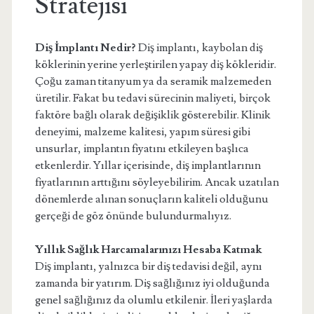
Stratejisi
Diş İmplantı Nedir?
Diş implantı, kaybolan diş
köklerinin yerine yerleştirilen yapay diş kökleridir.
Çoğu zaman titanyum ya da seramik malzemeden
üretilir. Fakat bu tedavi sürecinin maliyeti, birçok
faktöre bağlı olarak değişiklik gösterebilir. Klinik
deneyimi, malzeme kalitesi, yapım süresi gibi
unsurlar, implantın fiyatını etkileyen başlıca
etkenlerdir. Yıllar içerisinde, diş implantlarının
fiyatlarının arttığını söyleyebilirim. Ancak uzatılan
dönemlerde alınan sonuçların kaliteli olduğunu
gerçeği de göz önünde bulundurmalıyız.
Yıllık Sağlık Harcamalarınızı Hesaba Katmak
Diş implantı, yalnızca bir diş tedavisi değil, aynı
zamanda bir yatırım. Diş sağlığınız iyi olduğunda
genel sağlığınız da olumlu etkilenir. İleri yaşlarda