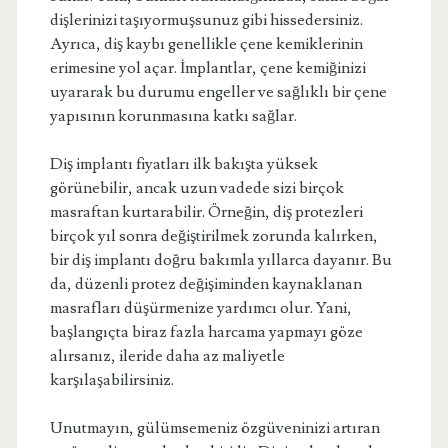
dişlerinizi taşıyormuşsunuz gibi hissedersiniz.
Ayrıca, diş kaybı genellikle çene kemiklerinin
erimesine yol açar. İmplantlar, çene kemiğinizi
uyararak bu durumu engeller ve sağlıklı bir çene
yapısının korunmasına katkı sağlar.
Diş implantı fiyatları ilk bakışta yüksek
görünebilir, ancak uzun vadede sizi birçok
masraftan kurtarabilir. Örneğin, diş protezleri
birçok yıl sonra değiştirilmek zorunda kalırken,
bir diş implantı doğru bakımla yıllarca dayanır. Bu
da, düzenli protez değişiminden kaynaklanan
masrafları düşürmenize yardımcı olur. Yani,
başlangıçta biraz fazla harcama yapmayı göze
alırsanız, ileride daha az maliyetle
karşılaşabilirsiniz.
Unutmayın, gülümsemeniz özgüveninizi artıran