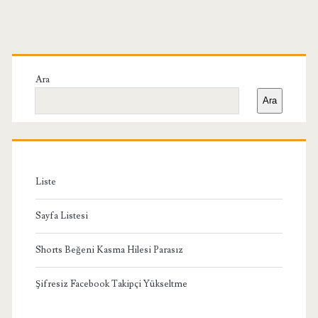
Birincil
Yan
Ara
Ara
Menü
Liste
Sayfa Listesi
Shorts Beğeni Kasma Hilesi Parasız
Şifresiz Facebook Takipçi Yükseltme