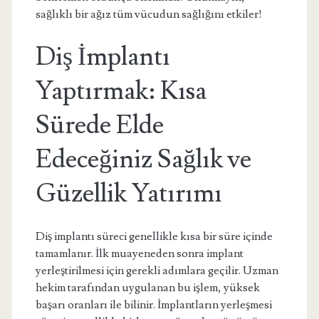
sağlıklı bir ağız tüm vücudun sağlığını etkiler!
Diş İmplantı
Yaptırmak: Kısa
Sürede Elde
Edeceğiniz Sağlık ve
Güzellik Yatırımı
Diş implantı süreci genellikle kısa bir süre içinde
tamamlanır. İlk muayeneden sonra implant
yerleştirilmesi için gerekli adımlara geçilir. Uzman
hekim tarafından uygulanan bu işlem, yüksek
başarı oranları ile bilinir. İmplantların yerleşmesi