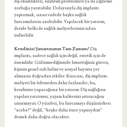
diş eksiklikleri, sindirim problemleri ya da çiğneme
zorluğu yaratabilir. Dolayısıyla diş implantı
yaptırmak, uzun vadede başka sağlık
harcamalarını azaltabilir. Yapılacak bir yatırım,
ileride belki de sağlık maliyetlerinizi sıfıra
indirebilir.
Kendinizi Şımartmanın Tam Zamanı!
Diş
implantı, sadece sağlık için değil, estetik için de
önemlidir. Gülümsediğinizde hissettiğiniz güven,
kişinin genel ruh halini ve sosyal hayatta yer
almasını doğrudan etkiler. Kısacası, diş implantı
maliyeti bir ödemeden daha fazlasıdır; bu,
kendinize yapacağınız bir yatırım. Diş sağlığına
yapılan yatırımın, yaşam kalitenizi artıracağını
unutmayın. O yüzden, bu harcamayı düşünürken
“acaba?” değil, “keşke daha önce yapsaydım”
demek daha doğru olacaktır.