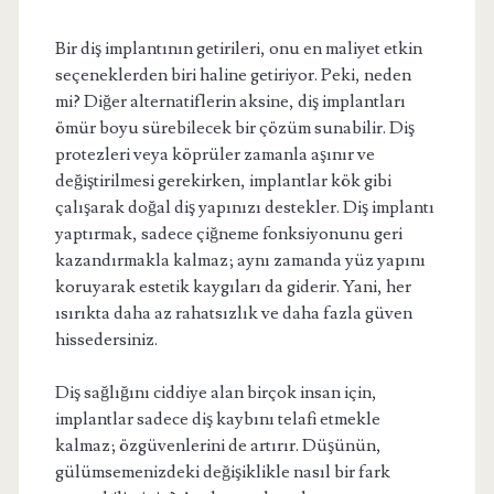
Bir diş implantının getirileri, onu en maliyet etkin
seçeneklerden biri haline getiriyor. Peki, neden
mi? Diğer alternatiflerin aksine, diş implantları
ömür boyu sürebilecek bir çözüm sunabilir. Diş
protezleri veya köprüler zamanla aşınır ve
değiştirilmesi gerekirken, implantlar kök gibi
çalışarak doğal diş yapınızı destekler. Diş implantı
yaptırmak, sadece çiğneme fonksiyonunu geri
kazandırmakla kalmaz; aynı zamanda yüz yapını
koruyarak estetik kaygıları da giderir. Yani, her
ısırıkta daha az rahatsızlık ve daha fazla güven
hissedersiniz.
Diş sağlığını ciddiye alan birçok insan için,
implantlar sadece diş kaybını telafi etmekle
kalmaz; özgüvenlerini de artırır. Düşünün,
gülümsemenizdeki değişiklikle nasıl bir fark