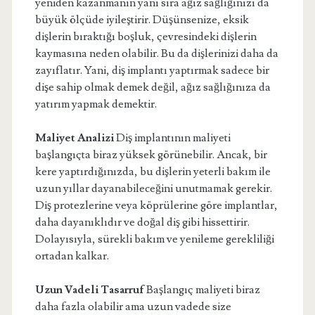
yeniden kazanmanın yanı sıra ağız sağlığınızı da
büyük ölçüde iyileştirir. Düşünsenize, eksik
dişlerin bıraktığı boşluk, çevresindeki dişlerin
kaymasına neden olabilir. Bu da dişlerinizi daha da
zayıflatır. Yani, diş implantı yaptırmak sadece bir
dişe sahip olmak demek değil, ağız sağlığınıza da
yatırım yapmak demektir.
Maliyet Analizi
Diş implantının maliyeti
başlangıçta biraz yüksek görünebilir. Ancak, bir
kere yaptırdığınızda, bu dişlerin yeterli bakım ile
uzun yıllar dayanabileceğini unutmamak gerekir.
Diş protezlerine veya köprülerine göre implantlar,
daha dayanıklıdır ve doğal diş gibi hissettirir.
Dolayısıyla, sürekli bakım ve yenileme gerekliliği
ortadan kalkar.
Uzun Vadeli Tasarruf
Başlangıç maliyeti biraz
daha fazla olabilir ama uzun vadede size