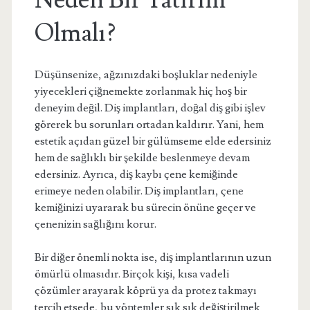
Neden Bir Yatırım
Olmalı?
Düşünsenize, ağzınızdaki boşluklar nedeniyle
yiyecekleri çiğnemekte zorlanmak hiç hoş bir
deneyim değil. Diş implantları, doğal diş gibi işlev
görerek bu sorunları ortadan kaldırır. Yani, hem
estetik açıdan güzel bir gülümseme elde edersiniz
hem de sağlıklı bir şekilde beslenmeye devam
edersiniz. Ayrıca, diş kaybı çene kemiğinde
erimeye neden olabilir. Diş implantları, çene
kemiğinizi uyararak bu sürecin önüne geçer ve
çenenizin sağlığını korur.
Bir diğer önemli nokta ise, diş implantlarının uzun
ömürlü olmasıdır. Birçok kişi, kısa vadeli
çözümler arayarak köprü ya da protez takmayı
tercih etsede, bu yöntemler sık sık değiştirilmek