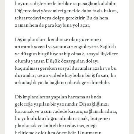
boyunca dişlerinizle birlikte sapasağlam kalabilir.
Diğer tedavi yöntemleri genelde daha fazla bakım,
tekrar tedavi veya dolgu gerektirir. Bu da hem
zaman hem de para kaybına yol açar.
Diş implantları, kendinize olan güveninizi
artırarak sosyal yaşamınızı zenginleştirir. Sağlıklı
ve düzgün bir gülüşe sahip olmak, sosyal ilişkilere
olumlu yansır. Düşük özsaygıdan dolayı
kaçınılması gereken sosyal durumlar azalır ve bu
durumlar, uzun vadede kaybolan bir iş fırsatı, bir
arkadaşlık ya da bağlantı olarak geri dönebilir.
Diş implantlarına yapılan harcama aslında
geleceğe yapılan bir yatırımdır. Diş sağlığınızı
korumak ve uzun vadede kazanç sağlamak adına,
bu yolculukta doğru adımlar atmak, bütçenizi
planlamak ve kaliteli bir tedavi seçeneği
belirlemek oldukça önemlidir. Unutmayın,