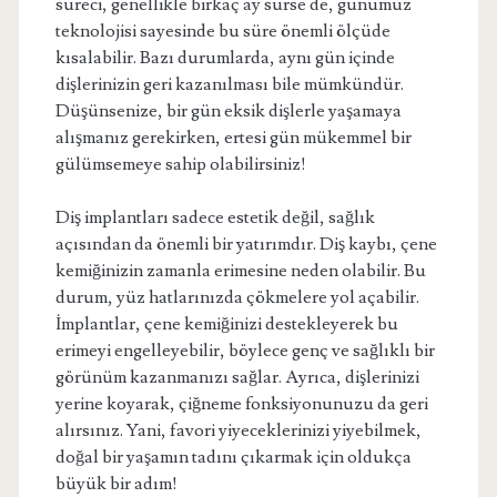
süreci, genellikle birkaç ay sürse de, günümüz
teknolojisi sayesinde bu süre önemli ölçüde
kısalabilir. Bazı durumlarda, aynı gün içinde
dişlerinizin geri kazanılması bile mümkündür.
Düşünsenize, bir gün eksik dişlerle yaşamaya
alışmanız gerekirken, ertesi gün mükemmel bir
gülümsemeye sahip olabilirsiniz!
Diş implantları sadece estetik değil, sağlık
açısından da önemli bir yatırımdır. Diş kaybı, çene
kemiğinizin zamanla erimesine neden olabilir. Bu
durum, yüz hatlarınızda çökmelere yol açabilir.
İmplantlar, çene kemiğinizi destekleyerek bu
erimeyi engelleyebilir, böylece genç ve sağlıklı bir
görünüm kazanmanızı sağlar. Ayrıca, dişlerinizi
yerine koyarak, çiğneme fonksiyonunuzu da geri
alırsınız. Yani, favori yiyeceklerinizi yiyebilmek,
doğal bir yaşamın tadını çıkarmak için oldukça
büyük bir adım!