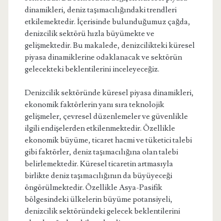
dinamikleri, deniz taşımacılığındaki trendleri
etkilemektedir. İçerisinde bulunduğumuz çağda,
denizcilik sektörü hızla büyümekte ve
gelişmektedir. Bu makalede, denizcilikteki küresel
piyasa dinamiklerine odaklanacak ve sektörün
gelecekteki beklentilerini inceleyeceğiz.
Denizcilik sektöründe küresel piyasa dinamikleri,
ekonomik faktörlerin yanı sıra teknolojik
gelişmeler, çevresel düzenlemeler ve güvenlikle
ilgili endişelerden etkilenmektedir. Özellikle
ekonomik büyüme, ticaret hacmi ve tüketici talebi
gibi faktörler, deniz taşımacılığına olan talebi
belirlemektedir. Küresel ticaretin artmasıyla
birlikte deniz taşımacılığının da büyüyeceği
öngörülmektedir. Özellikle Asya-Pasifik
bölgesindeki ülkelerin büyüme potansiyeli,
denizcilik sektöründeki gelecek beklentilerini