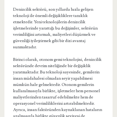
Denizcilik sektörü, son yıllarda hızla gelişen
teknoloji ile önemli değişikliklere tanıklık
etmektedir. Yeni teknolojilerin denizcilik
işletmelerinde yarattığı bu değişimler, sektörün
verimliliğini artırmak, maliyetleri düşürmek ve
güvenliği iyileştirmek gibi bir dizi avantaj
sunmaktadır.
Birinci olarak, otonom gemi teknolojisi, denizcilik
sektöründe devrim niteliğinde bir değişiklik
yaratmaktadır. Bu teknoloji sayesinde, gemilerin
insan müdahalesi olmadan seyir yapabilmesi
mümkün hale gelmektedir. Otonom gemilerin
kullanılmasıyla birlikte, işletmeler hem personel
maliyetlerinden tasarruf edebilmekte hem de
operasyonel verimliliklerini artırabilmektedir.
Ayrıca, insan faktöründen kaynaklanan hataların
azalmasıyla birlikte güvenlik seviyesi de