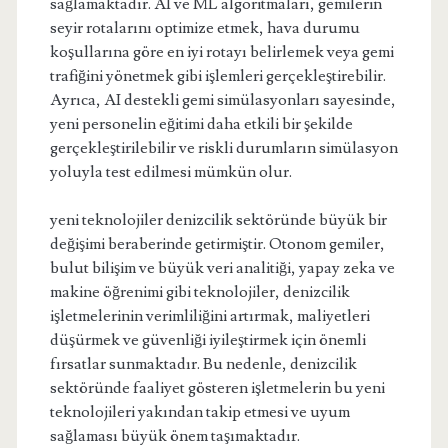
sağlamaktadır. AI ve ML algoritmaları, gemilerin
seyir rotalarını optimize etmek, hava durumu
koşullarına göre en iyi rotayı belirlemek veya gemi
trafiğini yönetmek gibi işlemleri gerçekleştirebilir.
Ayrıca, AI destekli gemi simülasyonları sayesinde,
yeni personelin eğitimi daha etkili bir şekilde
gerçekleştirilebilir ve riskli durumların simülasyon
yoluyla test edilmesi mümkün olur.
yeni teknolojiler denizcilik sektöründe büyük bir
değişimi beraberinde getirmiştir. Otonom gemiler,
bulut bilişim ve büyük veri analitiği, yapay zeka ve
makine öğrenimi gibi teknolojiler, denizcilik
işletmelerinin verimliliğini artırmak, maliyetleri
düşürmek ve güvenliği iyileştirmek için önemli
fırsatlar sunmaktadır. Bu nedenle, denizcilik
sektöründe faaliyet gösteren işletmelerin bu yeni
teknolojileri yakından takip etmesi ve uyum
sağlaması büyük önem taşımaktadır.