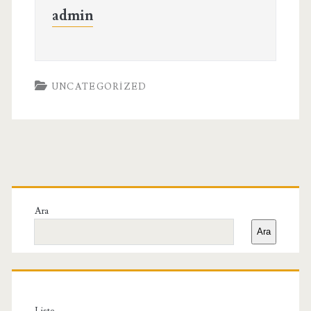
admin
UNCATEGORIZED
Birincil
Yan
Ara
Ara
Menü
Liste