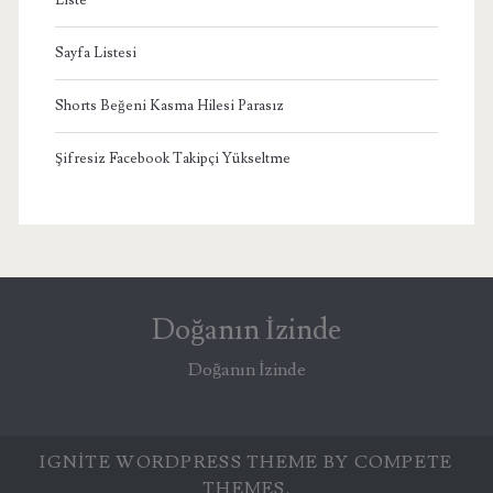
Sayfa Listesi
Shorts Beğeni Kasma Hilesi Parasız
Şifresiz Facebook Takipçi Yükseltme
Doğanın İzinde
Doğanın İzinde
IGNITE WORDPRESS THEME
BY COMPETE
THEMES.