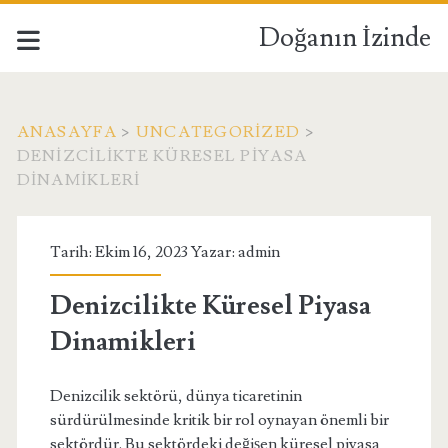
Doğanın İzinde
ANASAYFA
>
UNCATEGORIZED
>
DENIZCILIKTE KÜRESEL PIYASA
DINAMIKLERI
Tarih: Ekim 16, 2023 Yazar:
admin
Denizcilikte Küresel Piyasa
Dinamikleri
Denizcilik sektörü, dünya ticaretinin
sürdürülmesinde kritik bir rol oynayan önemli bir
sektördür. Bu sektördeki değişen küresel piyasa