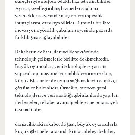
süreçleriyle müşteri odaklı hizmet sunabilirler.
Ayrıca, özelleştirilmiş hizmetler sağlama
yetenekleri sayesinde müşterilerin spesifik
ihtiyaçlarını karşılayabilirler. Bununla birlikte,
inovasyona yönelik çabaları sayesinde pazarda
farklılaşma sağlayabilirler.
Rekabetin doğası, denizcilik sektöründe
teknolojik gelişmelerle birlikte değişmektedir.
Büyük oyuncular, yeni teknolojilere yatırım
yaparak operasyonel verimliliklerini artırırken,
küçük işletmeler de uyum sağlamak için yenilikçi
çözümler bulmalıdır. Örneğin, otonom gemi
teknolojileri ve veri analitiği gibi alanlarda yapılan
ilerlemeler, rekabet avantajı elde etme potansiyeli
taşımaktadır.
denizcilikteki rekabet doğası, büyük oyuncularla
küçük işletmeler arasındaki mücadeleyi belirler.