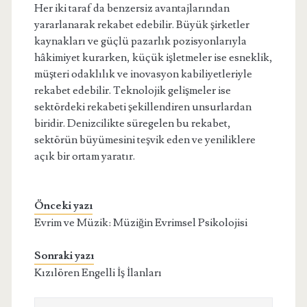
Her iki taraf da benzersiz avantajlarından
yararlanarak rekabet edebilir. Büyük şirketler
kaynakları ve güçlü pazarlık pozisyonlarıyla
hâkimiyet kurarken, küçük işletmeler ise esneklik,
müşteri odaklılık ve inovasyon kabiliyetleriyle
rekabet edebilir. Teknolojik gelişmeler ise
sektördeki rekabeti şekillendiren unsurlardan
biridir. Denizcilikte süregelen bu rekabet,
sektörün büyümesini teşvik eden ve yeniliklere
açık bir ortam yaratır.
Önceki yazı
Evrim ve Müzik: Müziğin Evrimsel Psikolojisi
Sonraki yazı
Kızılören Engelli İş İlanları