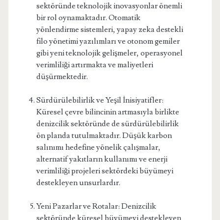
sektöründe teknolojik inovasyonlar önemli
bir rol oynamaktadır. Otomatik
yönlendirme sistemleri, yapay zeka destekli
filo yönetimi yazılımları ve otonom gemiler
gibi yeni teknolojik gelişmeler, operasyonel
verimliliği artırmakta ve maliyetleri
düşürmektedir.
Sürdürülebilirlik ve Yeşil İnisiyatifler:
Küresel çevre bilincinin artmasıyla birlikte
denizcilik sektöründe de sürdürülebilirlik
ön planda tutulmaktadır. Düşük karbon
salınımı hedefine yönelik çalışmalar,
alternatif yakıtların kullanımı ve enerji
verimliliği projeleri sektördeki büyümeyi
destekleyen unsurlardır.
Yeni Pazarlar ve Rotalar: Denizcilik
sektöründe küresel büyümeyi destekleyen