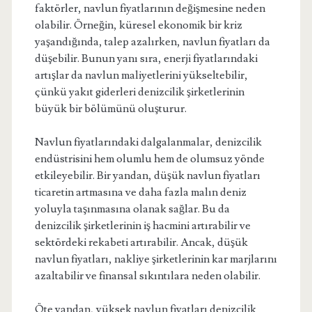
faktörler, navlun fiyatlarının değişmesine neden
olabilir. Örneğin, küresel ekonomik bir kriz
yaşandığında, talep azalırken, navlun fiyatları da
düşebilir. Bunun yanı sıra, enerji fiyatlarındaki
artışlar da navlun maliyetlerini yükseltebilir,
çünkü yakıt giderleri denizcilik şirketlerinin
büyük bir bölümünü oluşturur.
Navlun fiyatlarındaki dalgalanmalar, denizcilik
endüstrisini hem olumlu hem de olumsuz yönde
etkileyebilir. Bir yandan, düşük navlun fiyatları
ticaretin artmasına ve daha fazla malın deniz
yoluyla taşınmasına olanak sağlar. Bu da
denizcilik şirketlerinin iş hacmini artırabilir ve
sektördeki rekabeti artırabilir. Ancak, düşük
navlun fiyatları, nakliye şirketlerinin kar marjlarını
azaltabilir ve finansal sıkıntılara neden olabilir.
Öte yandan, yüksek navlun fiyatları denizcilik