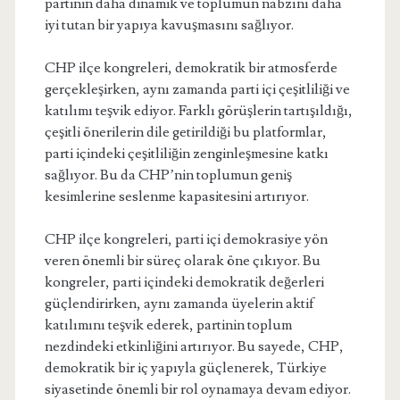
partinin daha dinamik ve toplumun nabzını daha
iyi tutan bir yapıya kavuşmasını sağlıyor.
CHP ilçe kongreleri, demokratik bir atmosferde
gerçekleşirken, aynı zamanda parti içi çeşitliliği ve
katılımı teşvik ediyor. Farklı görüşlerin tartışıldığı,
çeşitli önerilerin dile getirildiği bu platformlar,
parti içindeki çeşitliliğin zenginleşmesine katkı
sağlıyor. Bu da CHP’nin toplumun geniş
kesimlerine seslenme kapasitesini artırıyor.
CHP ilçe kongreleri, parti içi demokrasiye yön
veren önemli bir süreç olarak öne çıkıyor. Bu
kongreler, parti içindeki demokratik değerleri
güçlendirirken, aynı zamanda üyelerin aktif
katılımını teşvik ederek, partinin toplum
nezdindeki etkinliğini artırıyor. Bu sayede, CHP,
demokratik bir iç yapıyla güçlenerek, Türkiye
siyasetinde önemli bir rol oynamaya devam ediyor.