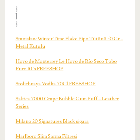
}
]
}
Stanislaw Winter Time Flake Pipo Tütünü 50 Gr –
Metal Kutulu
Hoyo de Monterrey Le Hoyo de Río Seco Tobo
Puro 10’s FREESHOP
Stolichnaya Vodka 70Cl FREESHOP
Saltica 7000 Grape Bubble Gum Puff – Leather
Series
Milano 20 Signatures Black sigara
Marlboro Slim Sarma Filtresi