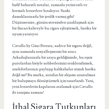
hafif baharatlı notalar, zamanla yerini tatlı ve
kremalı lezzetlere bırakıyor. Sanki
damaklarınızda bir şenlik varmış gibi!
Düşünsenize, günün stresinden uzaklaşmak için
bir fincan kahveyle bu cigarı eşleştirmek, harika bir
uyum yaratıyor.
Cavallo by Gino Ferrara, sadece bir sigara değil;
aynı zamanda sosyalleşmenin bir aracı.
Arkadaşlarınızla bir araya geldiğinizde, bu eşsiz
purolardan biriyle sohbetlerinizi renklendirmek,
anekdotlarınızı paylaşıp kahkahalar atmak harika
değil mi? Bu marka, sıradan bir akşamı unutulmaz
bir buluşmaya dönüştürmek için tasarlandı. Yani,
yeni lezzetlerin kapılarını aralamak için Cavallo
ile tanışma zamanı!
İthal Sigara Tutkunları