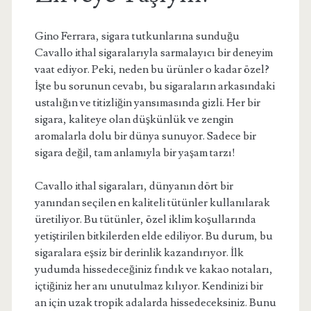
Gino Ferrara, sigara tutkunlarına sunduğu
Cavallo ithal sigaralarıyla sarmalayıcı bir deneyim
vaat ediyor. Peki, neden bu ürünler o kadar özel?
İşte bu sorunun cevabı, bu sigaraların arkasındaki
ustalığın ve titizliğin yansımasında gizli. Her bir
sigara, kaliteye olan düşkünlük ve zengin
aromalarla dolu bir dünya sunuyor. Sadece bir
sigara değil, tam anlamıyla bir yaşam tarzı!
Cavallo ithal sigaraları, dünyanın dört bir
yanından seçilen en kaliteli tütünler kullanılarak
üretiliyor. Bu tütünler, özel iklim koşullarında
yetiştirilen bitkilerden elde ediliyor. Bu durum, bu
sigaralara eşsiz bir derinlik kazandırıyor. İlk
yudumda hissedeceğiniz fındık ve kakao notaları,
içtiğiniz her anı unutulmaz kılıyor. Kendinizi bir
an için uzak tropik adalarda hissedeceksiniz. Bunu