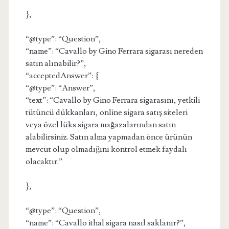
},
“@type”: “Question”,
“name”: “Cavallo by Gino Ferrara sigarası nereden
satın alınabilir?”,
“acceptedAnswer”: {
“@type”: “Answer”,
“text”: “Cavallo by Gino Ferrara sigarasını, yetkili
tütüncü dükkanları, online sigara satış siteleri
veya özel lüks sigara mağazalarından satın
alabilirsiniz. Satın alma yapmadan önce ürünün
mevcut olup olmadığını kontrol etmek faydalı
olacaktır.”
},
“@type”: “Question”,
“name”: “Cavallo ithal sigara nasıl saklanır?”,