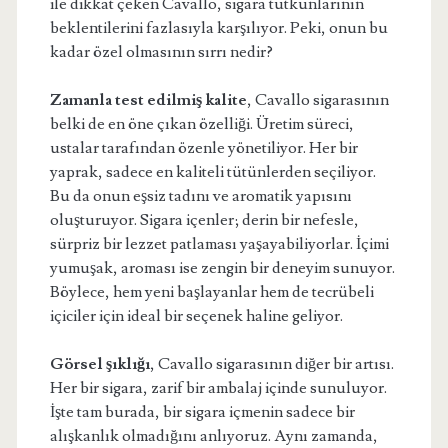
ile dikkat çeken Cavallo, sigara tutkunlarının
beklentilerini fazlasıyla karşılıyor. Peki, onun bu
kadar özel olmasının sırrı nedir?
Zamanla test edilmiş kalite
, Cavallo sigarasının
belki de en öne çıkan özelliği. Üretim süreci,
ustalar tarafından özenle yönetiliyor. Her bir
yaprak, sadece en kaliteli tütünlerden seçiliyor.
Bu da onun eşsiz tadını ve aromatik yapısını
oluşturuyor. Sigara içenler; derin bir nefesle,
sürpriz bir lezzet patlaması yaşayabiliyorlar. İçimi
yumuşak, aroması ise zengin bir deneyim sunuyor.
Böylece, hem yeni başlayanlar hem de tecrübeli
içiciler için ideal bir seçenek haline geliyor.
Görsel şıklığı
, Cavallo sigarasının diğer bir artısı.
Her bir sigara, zarif bir ambalaj içinde sunuluyor.
İşte tam burada, bir sigara içmenin sadece bir
alışkanlık olmadığını anlıyoruz. Aynı zamanda,