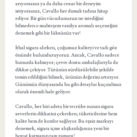
arıyorsanız ya da daha cesur bir deneyim
istiyorsanız, Cavallo her damak tadına hitap
ediyor. Bir gün vücudunuzun ne istediğini
bilmeden o muhteşem vanilya aromalı seçeneğini
denemek gibi bir lüksünüz var!
İthal sigara alırken, çoğumuz kaliteyi ve tadı göz
önünde bulunduruyoruz. Ancak, Cavallo sadece
bununla kalmıyor; çevre dostu ambalajlarıyla da
dikkat çekiyor. Tütünün sürdürülebilir şekilde
temin edildiğini bilmek, ürünün değerini artırıyor.
Günümüz dünyasında bu gibi detaylar kaçınılmaz
olarak önemli hale geliyor.
Cavallo, her biri adeta bir tecrübe sunan sigara
severlerin dikkatini çekerken; tüketicilerine hem
kalite hem de konfor sağlıyor. Bu eşsiz markayı
denemek, sigara içme alışkanlığınıza yeni bir
boyut katmanın tam zamanı!