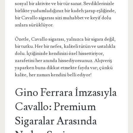
sosyal bir aktivite ve bir tür sanat. Sevdiklerinizle
birlikte yudumladığınız bir kadeh şarap eşliğinde,
bir Cavallo sigarası sizi muhabbet ve keyif dolu
anlara sürüklüyor.
Özetle, Cavallo sigarası, yalnızca bir sigara değil,
bir tutku. Her bir nefes, kaliteli tütün ve ustalıkla
dolu. İçtiğinizde kendinizi özel hissettiriyor,
zarafetini her anında hissediyorsunuz. Alışveriş
yaparken buna dikkat etmekte fayda var; çünkü
kalite, her zaman kendini belli ediyor!
Gino Ferrara İmzasıyla
Cavallo: Premium
Sigaralar Arasında