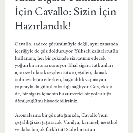
İçin Cavallo: Sizin İçin
Hazırlandık!
Cavallo, sadece görünümüyle değil, aynı zamanda
içeriğiyle de göz dolduruyor. Yüksek kaliteli tütün
kullanımı, her bir çekimde sizi tatmin edecek
yoğun bir aroma sunuyor. İthal sigara tutkunları
için özel olarak seçilen tütün çeşitleri, damak
tadınıza hitap ederken, bağımlılık yapmayan
yapısıyla da gönül rahatlığı sağlıyor. Gerçekten
de, bir sigara içmenin huzur verici bir yolculuğa
dönüştüğünü hissedebilirsiniz.
Aromalarına bir göz attığınızda, Cavallo’nun
çeşitliliği sizi şaşırtacak. Vanilya, karamel, menthol
ve daha birçok farklı tat! Sade bir tütün