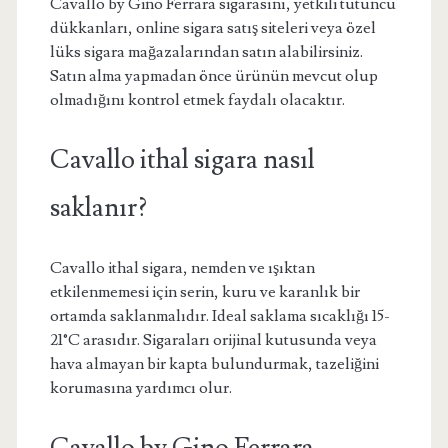
Cavallo by Gino Ferrara sigarasını, yetkili tütüncü
dükkanları, online sigara satış siteleri veya özel
lüks sigara mağazalarından satın alabilirsiniz.
Satın alma yapmadan önce ürünün mevcut olup
olmadığını kontrol etmek faydalı olacaktır.
Cavallo ithal sigara nasıl
saklanır?
Cavallo ithal sigara, nemden ve ışıktan
etkilenmemesi için serin, kuru ve karanlık bir
ortamda saklanmalıdır. Ideal saklama sıcaklığı 15-
21°C arasıdır. Sigaraları orijinal kutusunda veya
hava almayan bir kapta bulundurmak, tazeliğini
korumasına yardımcı olur.