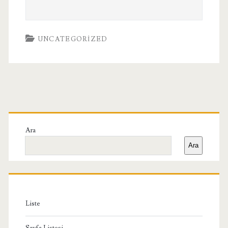
UNCATEGORIZED
Birincil
Yan
Ara
Ara
Menü
Liste
Sayfa Listesi