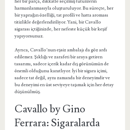
her bir parça, dikkatle seçilmiş tütünlerin
harmanlanmasıyla oluşturuluyor. Bu süreçte, her
bir yaprağın özelliği, tat profili ve hatta aroması
titizlikle değerlendiriliyor. Yani, bir Cavallo
sigarası içtiğinizde, her nefeste küçük bir keşif
yapıyorsunuz.
Ayrıca, Cavallo’nun eşsiz ambalajı da göz ardı
edilemez. Şıklığı ve zarafeti bir araya getiren
tasarımı, sadece içerik kadar dış görünümün de
önemli olduğunu kanıtlıyor. İyi bir sigara içimi,
sadece tat değil, aynı zamanda bir deneyimdir ve
bu deneyimi en üst seviyeye taşımak için her detay
düşünülmüş.
Cavallo by Gino
Ferrara: Sigaralarda