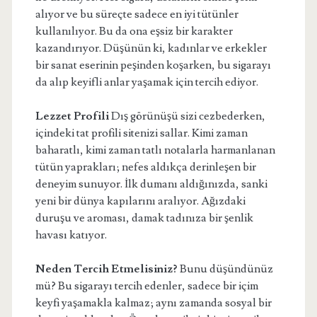
alıyor ve bu süreçte sadece en iyi tütünler
kullanılıyor. Bu da ona eşsiz bir karakter
kazandırıyor. Düşünün ki, kadınlar ve erkekler
bir sanat eserinin peşinden koşarken, bu sigarayı
da alıp keyifli anlar yaşamak için tercih ediyor.
Lezzet Profili
Dış görünüşü sizi cezbederken,
içindeki tat profili sitenizi sallar. Kimi zaman
baharatlı, kimi zaman tatlı notalarla harmanlanan
tütün yaprakları; nefes aldıkça derinleşen bir
deneyim sunuyor. İlk dumanı aldığınızda, sanki
yeni bir dünya kapılarını aralıyor. Ağızdaki
duruşu ve aroması, damak tadınıza bir şenlik
havası katıyor.
Neden Tercih Etmelisiniz?
Bunu düşündünüz
mü? Bu sigarayı tercih edenler, sadece bir içim
keyfi yaşamakla kalmaz; aynı zamanda sosyal bir