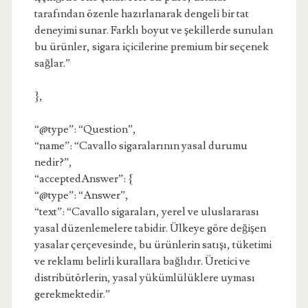
tarafından özenle hazırlanarak dengeli bir tat
deneyimi sunar. Farklı boyut ve şekillerde sunulan
bu ürünler, sigara içicilerine premium bir seçenek
sağlar.”
},
“@type”: “Question”,
“name”: “Cavallo sigaralarının yasal durumu
nedir?”,
“acceptedAnswer”: {
“@type”: “Answer”,
“text”: “Cavallo sigaraları, yerel ve uluslararası
yasal düzenlemelere tabidir. Ülkeye göre değişen
yasalar çerçevesinde, bu ürünlerin satışı, tüketimi
ve reklamı belirli kurallara bağlıdır. Üretici ve
distribütörlerin, yasal yükümlülüklere uyması
gerekmektedir.”