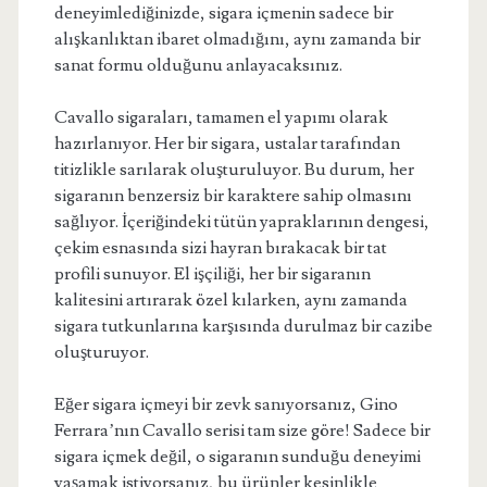
deneyimlediğinizde, sigara içmenin sadece bir
alışkanlıktan ibaret olmadığını, aynı zamanda bir
sanat formu olduğunu anlayacaksınız.
Cavallo sigaraları, tamamen el yapımı olarak
hazırlanıyor. Her bir sigara, ustalar tarafından
titizlikle sarılarak oluşturuluyor. Bu durum, her
sigaranın benzersiz bir karaktere sahip olmasını
sağlıyor. İçeriğindeki tütün yapraklarının dengesi,
çekim esnasında sizi hayran bırakacak bir tat
profili sunuyor. El işçiliği, her bir sigaranın
kalitesini artırarak özel kılarken, aynı zamanda
sigara tutkunlarına karşısında durulmaz bir cazibe
oluşturuyor.
Eğer sigara içmeyi bir zevk sanıyorsanız, Gino
Ferrara’nın Cavallo serisi tam size göre! Sadece bir
sigara içmek değil, o sigaranın sunduğu deneyimi
yaşamak istiyorsanız, bu ürünler kesinlikle