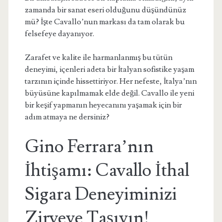
zamanda bir sanat eseri olduğunu düşündünüz
mü? İşte Cavallo’nun markası da tam olarak bu
felsefeye dayanıyor.
Zarafet ve kalite ile harmanlanmış bu tütün
deneyimi, içenleri adeta bir İtalyan sofistike yaşam
tarzının içinde hissettiriyor. Her nefeste, İtalya’nın
büyüsüne kapılmamak elde değil. Cavallo ile yeni
bir keşif yapmanın heyecanını yaşamak için bir
adım atmaya ne dersiniz?
Gino Ferrara’nın
İhtişamı: Cavallo İthal
Sigara Deneyiminizi
Zirveye Taşıyın!