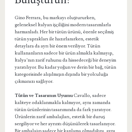
Buluşturun!
Gino Ferrara, bu markayı oluştururken,
geleneksel İtalyan işçiliğini modern tasarımlarla
harmanladı. Her bir tütün ürünü, özenle seçilmiş
tütün yaprakları ile hazırlanırken, estetik
detaylara da ayrı bir önem veriliyor. Tütün
kullananların sadece bir ürün almakla kalmayıp,
İtalya’nın zarif ruhunu da hissedeceği bir deneyim
yaratılıyor. Bu kadar yoğun ve derin bir bağ, tütün
kategorisinde alışılmışın dışında bir yolculuğa
çıkmanızı sağlıyor.
Tütün ve Tasarımın Uyumu
Cavallo, sadece
kaliteye odaklanmakla kalmıyor, aynı zamanda
tütün ürünlerinin tasarımında da fark yaratıyor.
Ürünlerin zarif ambalajları, estetik bir duruş
sergiliyor ve her ayrıntı düşünülerek tasarlanıyor.
Bir ambalajın sadece bir kaplama olmadığını, aynı