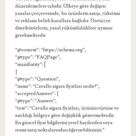
düzenlemelere tabidir. Ülkeye göre değişen
yasalar çerçevesinde, bu ürünlerin satışı, tüketimi
ve reklamı belirli kurallara bağlıdır. Üretici ve
distribütörlerin, yasal yükümlülüklere uyması
gerekmektedir.
“@context”: “https://schema.org”,
“@type”: “FAQPage”,
“mainEntity”: [
{
“@type”: “Question”,
“name”: “Cavallo sigara fiyatları nedir?”,
“acceptedAnswer”: {
“@type”: “Answer”,
“text”: “Cavallo sigara fiyatları, ürünün türüne ve
satıldığı bölgeye göre değişiklik göstermektedir.
En güncel fiyat bilgilerini yerel bayilerden veya
resmi satış noktalarından öğrenebilirsiniz.”