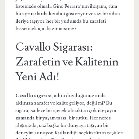
listenizde olmalı. Gino Ferrara’nın ihtişamı, tüm
bu ayrıntılarda kendini gösteriyor ve sizi bir adım
ileriye taşıyor. her bir yudumda bu zarafeti
hissetmek için hazır mısınız?
Cavallo Sigarası:
Zarafetin ve Kalitenin
Yeni Adı!
Cavallo sigarası
, adını duyduğunuz anda
aklınıza zarafet ve kalite geliyor, değil mi? Bu
sigara, sadece bir içecek olmaktan çok öte; aynı
zamanda bir yaşam tarzı, bir tutku. Her nefes
alışınızda, sizi başka bir dünyaya taşıyan bir
deneyim sunuyor. Kullandığı seçkin tütün çeşitleri