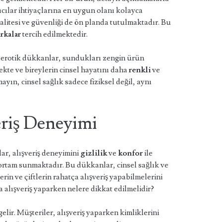
cılar ihtiyaçlarına en uygun olanı kolayca
alitesi ve güvenliği de ön planda tutulmaktadır. Bu
rkalar
tercih edilmektedir.
erotik dükkanlar, sundukları zengin ürün
emekte ve bireylerin cinsel hayatını daha
renkli
ve
yın, cinsel sağlık sadece fiziksel değil, aynı
veriş Deneyimi
r, alışveriş deneyimini
gizlilik
ve
konfor
ile
r ortam sunmaktadır. Bu dükkanlar, cinsel sağlık ve
in ve çiftlerin rahatça alışveriş yapabilmelerini
alışveriş yaparken nelere dikkat edilmelidir?
elir. Müşteriler, alışveriş yaparken kimliklerini