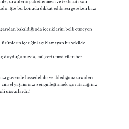
enle, ürünlerin paketlenmesi ve teslimatı son
tadır. İşte bu konuda dikkat edilmesi gereken bazı
şarıdan bakıldığında içeriklerini belli etmeyen
, ürünlerin içeriğini açıklamayan bir şekilde
aç duyduğunuzda, müşteri temsilcileri her
izi güvende hissedebilir ve dilediğiniz ürünleri
, cinsel yaşamınızı zenginleştirmek için atacağınız
mli unsurlardır!