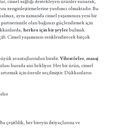
r, cinsel sağlığı destekleyen ürünler sunarak,
arını zenginleştirmelerine yardımcı olmaktadır. Bu
almaz, aynı zamanda cinsel yaşamınıza yeni bir
e partnerinizle olan bağınızı güçlendirmek için
ükkanlarda,
herkes için bir şeyler
bulmak
 çift. Cinsel yaşamınızı renklendirecek birçok
büyük avantajlarından biridir.
Vibratörler
,
masaj
zlası burada sizi bekliyor. Her bir ürün, cinsel
 artırmak için özenle seçilmiştir. Dükkanların
örler
 çeşitlilik, her bireyin ihtiyaçlarına ve