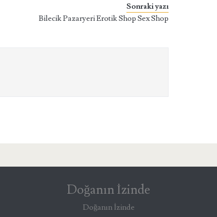
Sonraki yazı
Bilecik Pazaryeri Erotik Shop Sex Shop
Doğanın İzinde
Doğanın İzinde