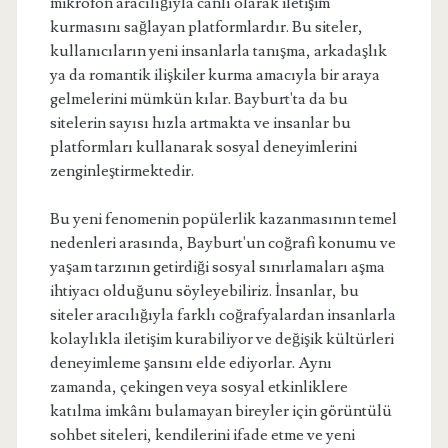
mikrofon aracılığıyla canlı olarak iletişim
kurmasını sağlayan platformlardır. Bu siteler,
kullanıcıların yeni insanlarla tanışma, arkadaşlık
ya da romantik ilişkiler kurma amacıyla bir araya
gelmelerini mümkün kılar. Bayburt'ta da bu
sitelerin sayısı hızla artmakta ve insanlar bu
platformları kullanarak sosyal deneyimlerini
zenginleştirmektedir.
Bu yeni fenomenin popülerlik kazanmasının temel
nedenleri arasında, Bayburt'un coğrafi konumu ve
yaşam tarzının getirdiği sosyal sınırlamaları aşma
ihtiyacı olduğunu söyleyebiliriz. İnsanlar, bu
siteler aracılığıyla farklı coğrafyalardan insanlarla
kolaylıkla iletişim kurabiliyor ve değişik kültürleri
deneyimleme şansını elde ediyorlar. Aynı
zamanda, çekingen veya sosyal etkinliklere
katılma imkânı bulamayan bireyler için görüntülü
sohbet siteleri, kendilerini ifade etme ve yeni