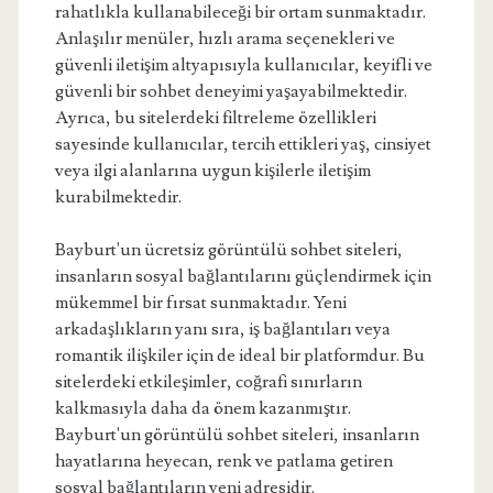
rahatlıkla kullanabileceği bir ortam sunmaktadır.
Anlaşılır menüler, hızlı arama seçenekleri ve
güvenli iletişim altyapısıyla kullanıcılar, keyifli ve
güvenli bir sohbet deneyimi yaşayabilmektedir.
Ayrıca, bu sitelerdeki filtreleme özellikleri
sayesinde kullanıcılar, tercih ettikleri yaş, cinsiyet
veya ilgi alanlarına uygun kişilerle iletişim
kurabilmektedir.
Bayburt'un ücretsiz görüntülü sohbet siteleri,
insanların sosyal bağlantılarını güçlendirmek için
mükemmel bir fırsat sunmaktadır. Yeni
arkadaşlıkların yanı sıra, iş bağlantıları veya
romantik ilişkiler için de ideal bir platformdur. Bu
sitelerdeki etkileşimler, coğrafi sınırların
kalkmasıyla daha da önem kazanmıştır.
Bayburt'un görüntülü sohbet siteleri, insanların
hayatlarına heyecan, renk ve patlama getiren
sosyal bağlantıların yeni adresidir.