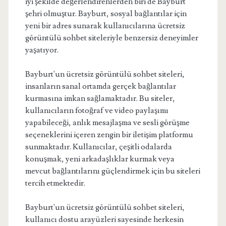
iyi şekilde değerlendirenlerden biri de Bayburt
şehri olmuştur. Bayburt, sosyal bağlantılar için
yeni bir adres sunarak kullanıcılarına ücretsiz
görüntülü sohbet siteleriyle benzersiz deneyimler
yaşatıyor.
Bayburt'un ücretsiz görüntülü sohbet siteleri,
insanların sanal ortamda gerçek bağlantılar
kurmasına imkan sağlamaktadır. Bu siteler,
kullanıcıların fotoğraf ve video paylaşımı
yapabileceği, anlık mesajlaşma ve sesli görüşme
seçeneklerini içeren zengin bir iletişim platformu
sunmaktadır. Kullanıcılar, çeşitli odalarda
konuşmak, yeni arkadaşlıklar kurmak veya
mevcut bağlantılarını güçlendirmek için bu siteleri
tercih etmektedir.
Bayburt'un ücretsiz görüntülü sohbet siteleri,
kullanıcı dostu arayüzleri sayesinde herkesin