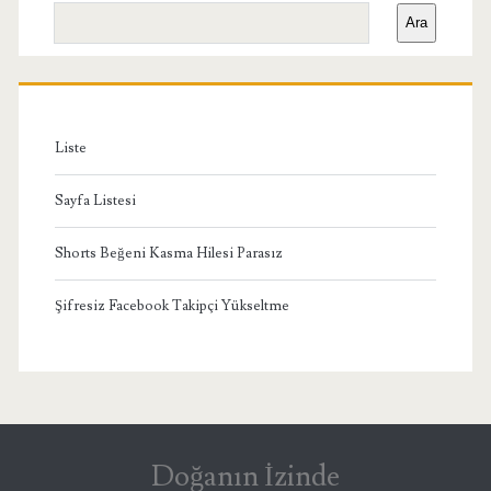
Yan
Ara
Menü
Liste
Sayfa Listesi
Shorts Beğeni Kasma Hilesi Parasız
Şifresiz Facebook Takipçi Yükseltme
Doğanın İzinde