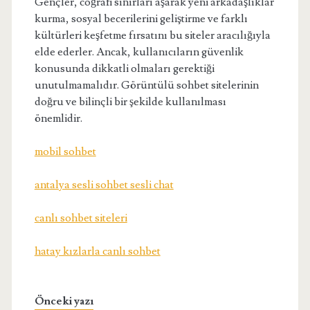
Gençler, coğrafi sınırları aşarak yeni arkadaşlıklar
kurma, sosyal becerilerini geliştirme ve farklı
kültürleri keşfetme fırsatını bu siteler aracılığıyla
elde ederler. Ancak, kullanıcıların güvenlik
konusunda dikkatli olmaları gerektiği
unutulmamalıdır. Görüntülü sohbet sitelerinin
doğru ve bilinçli bir şekilde kullanılması
önemlidir.
mobil sohbet
antalya sesli sohbet sesli chat
canlı sohbet siteleri
hatay kızlarla canlı sohbet
Önceki yazı