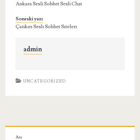
Ankara Sesli Sohbet Sesli Chat
Sonraki yazı
Çankırı Seslı Sohbet Sıtelerı
admin
UNCATEGORIZED
Birincil
Ara