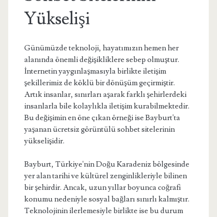
Yükselişi
Günümüzde teknoloji, hayatımızın hemen her
alanında önemli değişikliklere sebep olmuştur.
İnternetin yaygınlaşmasıyla birlikte iletişim
şekillerimiz de köklü bir dönüşüm geçirmiştir.
Artık insanlar, sınırları aşarak farklı şehirlerdeki
insanlarla bile kolaylıkla iletişim kurabilmektedir.
Bu değişimin en öne çıkan örneği ise Bayburt'ta
yaşanan ücretsiz görüntülü sohbet sitelerinin
yükselişidir.
Bayburt, Türkiye'nin Doğu Karadeniz bölgesinde
yer alan tarihi ve kültürel zenginlikleriyle bilinen
bir şehirdir. Ancak, uzun yıllar boyunca coğrafi
konumu nedeniyle sosyal bağları sınırlı kalmıştır.
Teknolojinin ilerlemesiyle birlikte ise bu durum