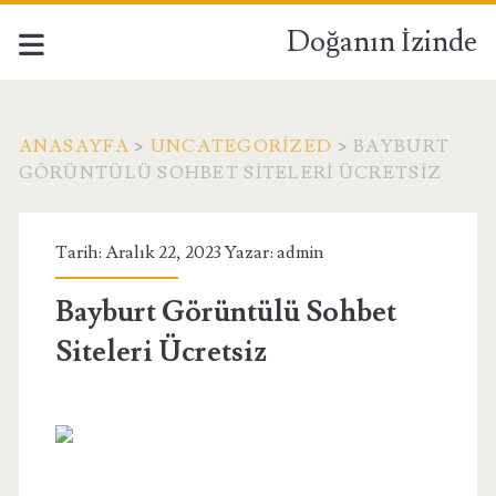
Doğanın İzinde
ANASAYFA
>
UNCATEGORIZED
>
BAYBURT
GÖRÜNTÜLÜ SOHBET SITELERI ÜCRETSIZ
Tarih: Aralık 22, 2023 Yazar:
admin
Bayburt Görüntülü Sohbet
Siteleri Ücretsiz