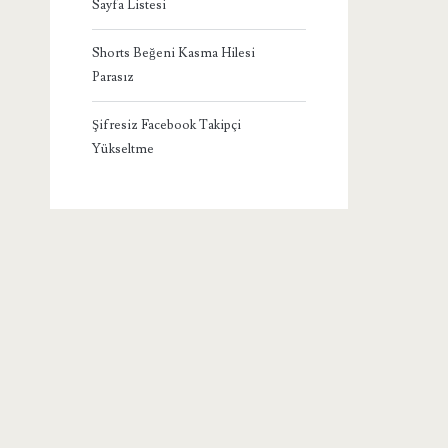
Sayfa Listesi
Shorts Beğeni Kasma Hilesi
Parasız
Şifresiz Facebook Takipçi
Yükseltme