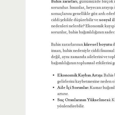
Bahis zararları
, günümüzde birçok i
sorundur. İnsanlar, heyecan arayış
sonuçlarını genellikle göz ardı ederl
ciddi şekilde düşürebilir ve
sosyal il
nedenleri nelerdir? Ekonomik kayıpla
sorunlar, bahis bağımlılığının sade
Bahis zararlarının
küresel boyutu
d
insan, bahis nedeniyle ciddi finansa
değil, aynı zamanda ailelerini ve to
bağımlılığının toplumsal etkilerini 
Ekonomik Kaybın Artışı:
Bahis b
gelirlerini kaybetmesine neden o
Aile İçi Sorunlar:
Kumar bağımlılı
artırır.
Suç Oranlarının Yükselmesi:
Ku
yönlendirebilir.