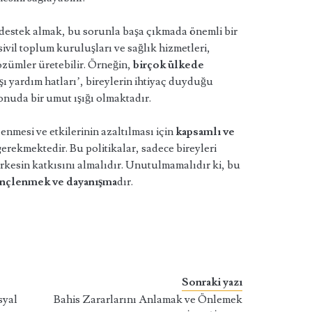
destek almak, bu sorunla başa çıkmada önemli bir
ivil toplum kuruluşları ve sağlık hizmetleri,
çözümler üretebilir. Örneğin,
birçok ülkede
ı yardım hatları’, bireylerin ihtiyaç duyduğu
onuda bir umut ışığı olmaktadır.
enmesi ve etkilerinin azaltılması için
kapsamlı ve
 gerekmektedir. Bu politikalar, sadece bireyleri
rkesin katkısını almalıdır. Unutulmamalıdır ki, bu
inçlenmek ve dayanışma
dır.
Sonraki yazı
syal
Bahis Zararlarını Anlamak ve Önlemek