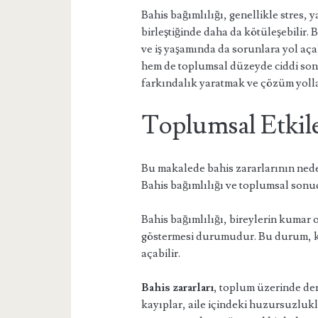
Bahis bağımlılığı, genellikle stres, 
birleştiğinde daha da kötüleşebilir. B
ve iş yaşamında da sorunlara yol aça
hem de toplumsal düzeyde ciddi son
farkındalık yaratmak ve çözüm yolla
Toplumsal Etkile
Bu makalede bahis zararlarının neden
Bahis bağımlılığı ve toplumsal sonuç
Bahis bağımlılığı, bireylerin kumar 
göstermesi durumudur. Bu durum, kiş
açabilir.
Bahis zararları
, toplum üzerinde de
kayıplar, aile içindeki huzursuzlukl