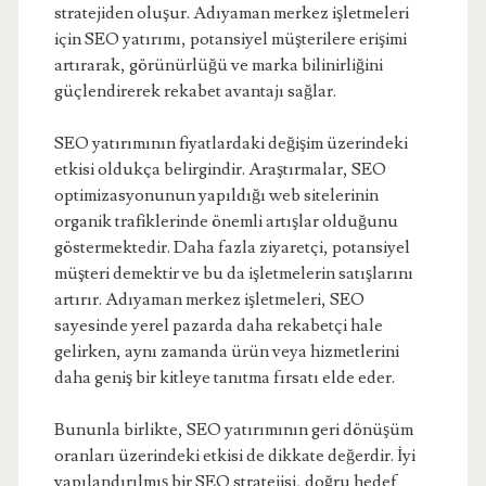
stratejiden oluşur. Adıyaman merkez işletmeleri
için SEO yatırımı, potansiyel müşterilere erişimi
artırarak, görünürlüğü ve marka bilinirliğini
güçlendirerek rekabet avantajı sağlar.
SEO yatırımının fiyatlardaki değişim üzerindeki
etkisi oldukça belirgindir. Araştırmalar, SEO
optimizasyonunun yapıldığı web sitelerinin
organik trafiklerinde önemli artışlar olduğunu
göstermektedir. Daha fazla ziyaretçi, potansiyel
müşteri demektir ve bu da işletmelerin satışlarını
artırır. Adıyaman merkez işletmeleri, SEO
sayesinde yerel pazarda daha rekabetçi hale
gelirken, aynı zamanda ürün veya hizmetlerini
daha geniş bir kitleye tanıtma fırsatı elde eder.
Bununla birlikte, SEO yatırımının geri dönüşüm
oranları üzerindeki etkisi de dikkate değerdir. İyi
yapılandırılmış bir SEO stratejisi, doğru hedef