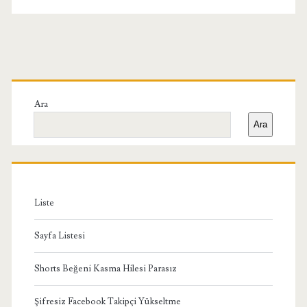
Birincil
Yan
Ara
Ara
Menü
Liste
Sayfa Listesi
Shorts Beğeni Kasma Hilesi Parasız
Şifresiz Facebook Takipçi Yükseltme