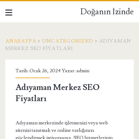
Doğanın İzinde
ANASAYFA
>
UNCATEGORIZED
>
ADIYAMAN
MERKEZ SEO FIYATLARI
Tarih: Ocak 26, 2024 Yazar:
admin
Adıyaman Merkez SEO
Fiyatları
Adıyaman merkezinde işletmenizi veya web
sitenizi tanıtmak ve online varlığınızı
güçlendirmek istiyorsanız, SEO hizmetlerinin