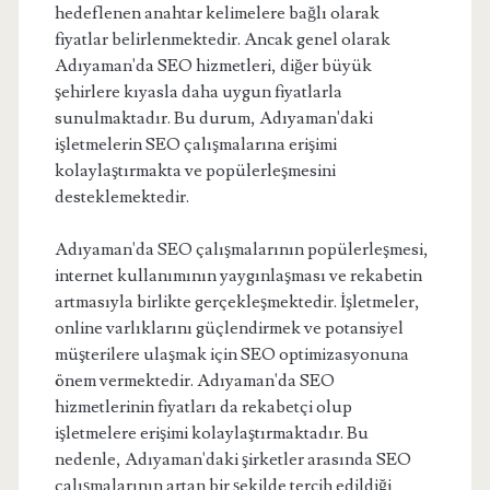
hedeflenen anahtar kelimelere bağlı olarak
fiyatlar belirlenmektedir. Ancak genel olarak
Adıyaman'da SEO hizmetleri, diğer büyük
şehirlere kıyasla daha uygun fiyatlarla
sunulmaktadır. Bu durum, Adıyaman'daki
işletmelerin SEO çalışmalarına erişimi
kolaylaştırmakta ve popülerleşmesini
desteklemektedir.
Adıyaman'da SEO çalışmalarının popülerleşmesi,
internet kullanımının yaygınlaşması ve rekabetin
artmasıyla birlikte gerçekleşmektedir. İşletmeler,
online varlıklarını güçlendirmek ve potansiyel
müşterilere ulaşmak için SEO optimizasyonuna
önem vermektedir. Adıyaman'da SEO
hizmetlerinin fiyatları da rekabetçi olup
işletmelere erişimi kolaylaştırmaktadır. Bu
nedenle, Adıyaman'daki şirketler arasında SEO
çalışmalarının artan bir şekilde tercih edildiği