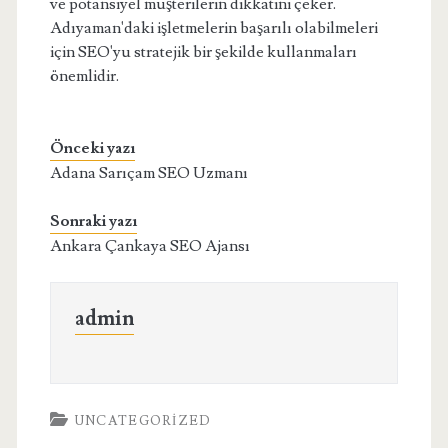
ve potansiyel müşterilerin dikkatini çeker.
Adıyaman'daki işletmelerin başarılı olabilmeleri
için SEO'yu stratejik bir şekilde kullanmaları
önemlidir.
Önceki yazı
Adana Sarıçam SEO Uzmanı
Sonraki yazı
Ankara Çankaya SEO Ajansı
admin
UNCATEGORIZED