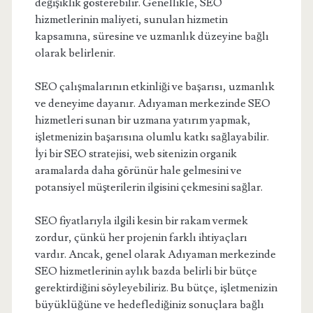
değişiklik gösterebilir. Genellikle, SEO
hizmetlerinin maliyeti, sunulan hizmetin
kapsamına, süresine ve uzmanlık düzeyine bağlı
olarak belirlenir.
SEO çalışmalarının etkinliği ve başarısı, uzmanlık
ve deneyime dayanır. Adıyaman merkezinde SEO
hizmetleri sunan bir uzmana yatırım yapmak,
işletmenizin başarısına olumlu katkı sağlayabilir.
İyi bir SEO stratejisi, web sitenizin organik
aramalarda daha görünür hale gelmesini ve
potansiyel müşterilerin ilgisini çekmesini sağlar.
SEO fiyatlarıyla ilgili kesin bir rakam vermek
zordur, çünkü her projenin farklı ihtiyaçları
vardır. Ancak, genel olarak Adıyaman merkezinde
SEO hizmetlerinin aylık bazda belirli bir bütçe
gerektirdiğini söyleyebiliriz. Bu bütçe, işletmenizin
büyüklüğüne ve hedeflediğiniz sonuçlara bağlı