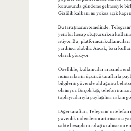
konusunda gündeme gelmesiyle birlikt
Gizlilik kalkanı mı yoksa açık kapı 
Bu tartışmanın temelinde, Telegram’
yeni bir hesap oluştururken kullanı
istiyor. Bu, platformun kullanıcılar
yardımcı olabilir. Ancak, bazı kulla
olarak görüyor.
Özellikle, kullanıcılar arasında end
numaralarını üçüncü taraflarla payla
bilgilerin güvende olduğunu belirts
olamıyor. Birçok kişi, telefon numara
toplayıcılarıyla paylaşılma riskini
Diğer taraftan, Telegram’ın telefo
güvenlik önlemlerini artırmasına ya
sahte hesapların oluşturulmasını en