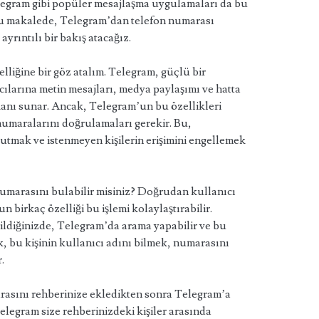
Telegram gibi popüler mesajlaşma uygulamaları da bu
bu makalede, Telegram’dan telefon numarası
ıntılı bir bakış atacağız.
lliğine bir göz atalım. Telegram, güçlü bir
ılarına metin mesajları, medya paylaşımı ve hatta
anı sunar. Ancak, Telegram’un bu özellikleri
numaralarını doğrulamaları gerekir. Bu,
utmak ve istenmeyen kişilerin erişimini engellemek
numarasını bulabilir misiniz? Doğrudan kullanıcı
 birkaç özelliği bu işlemi kolaylaştırabilir.
 bildiğinizde, Telegram’da arama yapabilir ve bu
k, bu kişinin kullanıcı adını bilmek, numarasını
.
marasını rehberinize ekledikten sonra Telegram’a
legram size rehberinizdeki kişiler arasında