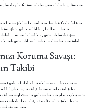
nır, bu da platformun daha güvenli hale gelmesine
su karmaşık bir konudur ve birden fazla faktöre
eme işlevi gibi özellikler, kullanıcıların
labilir. Bununla birlikte, güvenli bir iletişim
da kendi güvenlik önlemlerini almaları önemlidir.
nızı Koruma Savaşı:
ın Takibi
iyet giderek daha büyük bir önem kazanıyor.
şisel bilgilerin güvenliği konusunda endişeler
güvenli mesajlaşma uygulamaları ön plana çıkıyor ve
uma vadederken, diğer taraftan dev şirketler ve
 imkanı sunuyor.