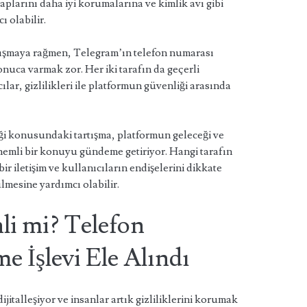
saplarını daha iyi korumalarına ve kimlik avı gibi
 olabilir.
tışmaya rağmen, Telegram’ın telefon numarası
sonuca varmak zor. Her iki tarafın da geçerli
ar, gizlilikleri ile platformun güvenliği arasında
iği konusundaki tartışma, platformun geleceği ve
önemli bir konuyu gündeme getiriyor. Hangi tarafın
bir iletişim ve kullanıcıların endişelerini dikkate
lmesine yardımcı olabilir.
i mi? Telefon
 İşlevi Ele Alındı
italleşiyor ve insanlar artık gizliliklerini korumak