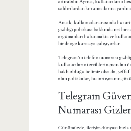
artırabilir. Ayrıca, kullanıcıların he
saldırılardan korunmalarına yardımcı
Ancak, kullanıcılar arasında bu tar
gizliliği politikası hakkında net bir 
argümanları bulunmakta ve kullanıcıl
bir denge kurmaya çalışıyorlar.
Telegram’ın telefon numarası gizlil
kullanıcıların tercihleri açısından 
haklı olduğu belirsiz olsa da, şeffaf 
alan politikalar, bu tartışmanın çözü
Telegram Güvenl
Numarası Gizleme
Günümüzde, iletişim dünyası hızla dij