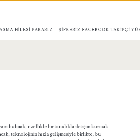
ASMA HILESI PARASIZ
ŞIFRESIZ FACEBOOK TAKIPÇI Y
sını bulmak, özellikle bir tanıdıkla iletişim kurmak
ncak, teknolojinin hızla gelişmesiyle birlikte, bu