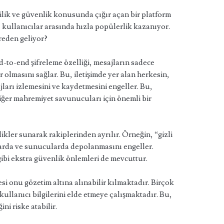
lilik ve güvenlik konusunda çığır açan bir platform
, kullanıcılar arasında hızla popülerlik kazanıyor.
reden geliyor?
to-end şifreleme özelliği, mesajların sadece
r olmasını sağlar. Bu, iletişimde yer alan herkesin,
jları izlemesini ve kaydetmesini engeller. Bu,
 diğer mahremiyet savunucuları için önemli bir
likler sunarak rakiplerinden ayrılır. Örneğin, “gizli
nlarda ve sunucularda depolanmasını engeller.
ibi ekstra güvenlik önlemleri de mevcuttur.
i onu gözetim altına alınabilir kılmaktadır. Birçok
kullanıcı bilgilerini elde etmeye çalışmaktadır. Bu,
ni riske atabilir.