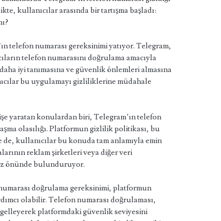
e, kullanıcılar arasında bir tartışma başladı:
mı?
ın telefon numarası gereksinimi yatıyor. Telegram,
cıların telefon numarasını doğrulama amacıyla
ı daha iyi tanımasına ve güvenlik önlemleri almasına
nıcılar bu uygulamayı gizliliklerine müdahale
işe yaratan konulardan biri, Telegram’ın telefon
şma olasılığı. Platformun gizlilik politikası, bu
e de, kullanıcılar bu konuda tam anlamıyla emin
larının reklam şirketleri veya diğer veri
 göz önünde bulunduruyor.
n numarası doğrulama gereksinimi, platformun
rdımcı olabilir. Telefon numarası doğrulaması,
gelleyerek platformdaki güvenlik seviyesini