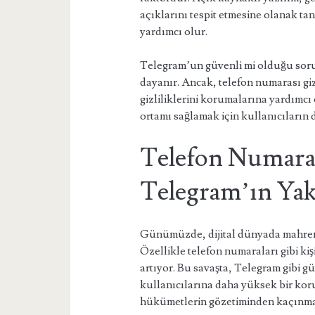
açıklarını tespit etmesine olanak ta
yardımcı olur.
Telegram’un güvenli mi olduğu soru
dayanır. Ancak, telefon numarası gizl
gizliliklerini korumalarına yardımcı o
ortamı sağlamak için kullanıcıların 
Telefon Numara
Telegram’ın Yak
Günümüzde, dijital dünyada mahrem
Özellikle telefon numaraları gibi ki
artıyor. Bu savaşta, Telegram gibi 
kullanıcılarına daha yüksek bir kor
hükümetlerin gözetiminden kaçınma