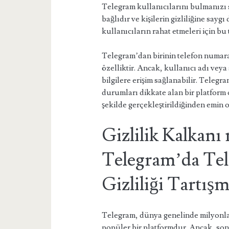
Telegram kullanıcılarını bulmanızı 
bağlıdır ve kişilerin gizliliğine say
kullanıcıların rahat etmeleri için bu t
Telegram’dan birinin telefon numa
özelliktir. Ancak, kullanıcı adı veya
bilgilere erişim sağlanabilir. Telegr
durumları dikkate alan bir platform 
şekilde gerçekleştirildiğinden emin ol
Gizlilik Kalkanı
Telegram’da Te
Gizliliği Tartışm
Telegram, dünya genelinde milyonla
popüler bir platformdur. Ancak, son