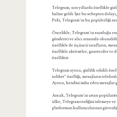
Telegram, son yıllarda özellikle giz
haline geldi. İşte bu sebepten dolayı
Peki, Telegram’ın bu popülerliği ne
Öncelikle, Telegram’ın sunduğu end-
gönderici ve alıcı arasında okunabili
özellikle de üçüncü tarafların, mesa
özellikle aktivistler, gazeteciler ve
özelliktir.
Telegram ayrıca, gizlilik odaklı özel
sohbet” özelliği, mesajların telefo
Ayrıca, kendini imha eden mesajlar g
Ancak, Telegram’ın artan popülarites
ülke, Telegram trafiğini izlemeye ve 
platformun kullanıcılarının güvenliği