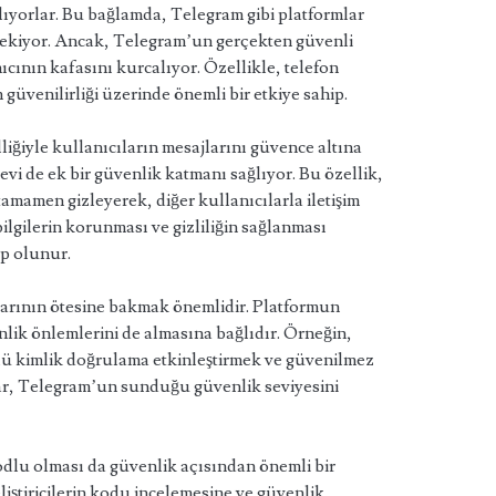
şlıyorlar. Bu bağlamda, Telegram gibi platformlar
t çekiyor. Ancak, Telegram’un gerçekten güvenli
cının kafasını kurcalıyor. Özellikle, telefon
güvenilirliği üzerinde önemli bir etkiye sahip.
iğiyle kullanıcıların mesajlarını güvence altına
evi de ek bir güvenlik katmanı sağlıyor. Bu özellik,
tamamen gizleyerek, diğer kullanıcılarla iletişim
bilgilerin korunması ve gizliliğin sağlanması
p olunur.
arının ötesine bakmak önemlidir. Platformun
nlik önlemlerini de almasına bağlıdır. Örneğin,
rlü kimlik doğrulama etkinleştirmek ve güvenilmez
ar, Telegram’un sunduğu güvenlik seviyesini
dlu olması da güvenlik açısından önemli bir
liştiricilerin kodu incelemesine ve güvenlik