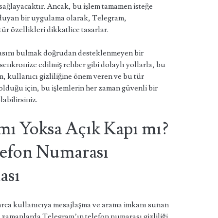
sağlayacaktır. Ancak, bu işlem tamamen isteğe
gı duyan bir uygulama olarak, Telegram,
ür özellikleri dikkatlice tasarlar.
rasını bulmak doğrudan desteklenmeyen bir
 senkronize edilmiş rehber gibi dolaylı yollarla, bu
am, kullanıcı gizliliğine önem veren ve bu tür
olduğu için, bu işlemlerin her zaman güvenli bir
abilirsiniz.
 mı Yoksa Açık Kapı mı?
lefon Numarası
ası
rca kullanıcıya mesajlaşma ve arama imkanı sunan
 zamanlarda Telegram’ın telefon numarası gizliliği